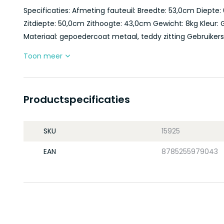
Specificaties: Afmeting fauteuil: Breedte: 53,0cm Diept
Zitdiepte: 50,0cm Zithoogte: 43,0cm Gewicht: 8kg Kleur:
Materiaal: gepoedercoat metaal, teddy zitting Gebruikersa
Toon meer
Productspecificaties
SKU
15925
EAN
8785255979043