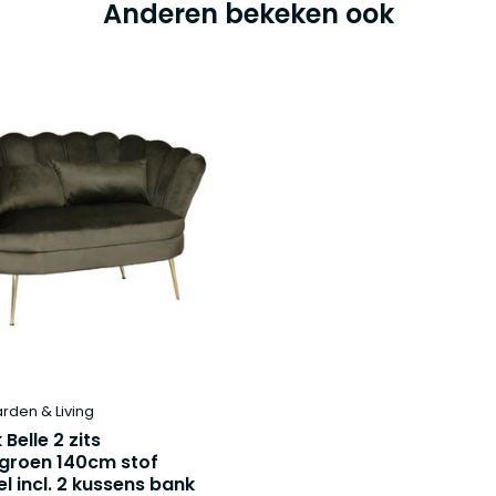
Anderen bekeken ook
arden & Living
 Belle 2 zits
groen 140cm stof
l incl. 2 kussens bank