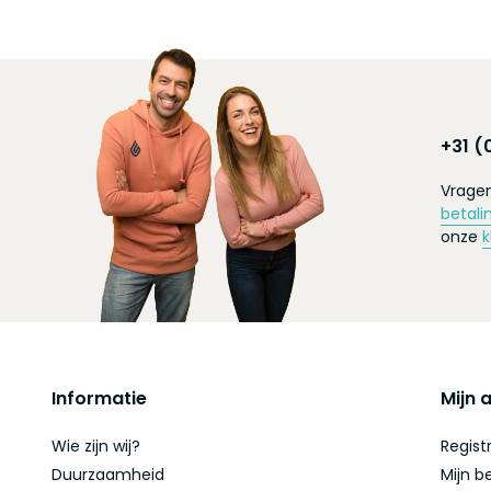
+31 (
Vragen
betali
onze
k
Informatie
Mijn 
Wie zijn wij?
Regist
Duurzaamheid
Mijn b