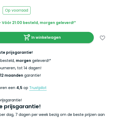
Op voorraad
 Vóór 21:00 besteld, morgen geleverd!*
In winkelwagen
ste prijsgarantie!
besteld,
morgen
geleverd!*
urneren, tot 14 dagen!
12 maanden
garantie!
coren een
4,5
op
Trustpilot
e prijsgarantie!
r per dag, 7 dagen per week bezig om de beste prijzen aan