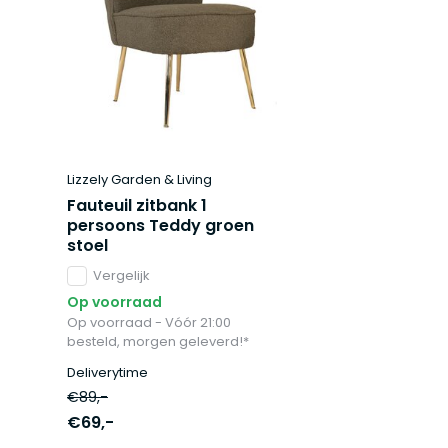
Lizzely Garden & Living
Fauteuil zitbank 1
persoons Teddy groen
stoel
Vergelijk
Op voorraad
Op voorraad - Vóór 21:00
besteld, morgen geleverd!*
Deliverytime
€89,-
€69,-