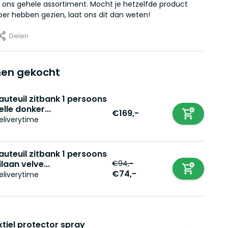
 ons gehele assortiment. Mocht je hetzelfde product
er hebben gezien, laat ons dit dan weten!
Delen
en gekocht
auteuil zitbank 1 persoons
elle donker...
€169,-
eliverytime
auteuil zitbank 1 persoons
€94,-
ilaan velve...
€74,-
eliverytime
xtiel protector spray