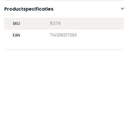
Productspecificaties
SKU
15379
EAN
7141218217293