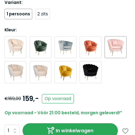
Variant:
1 persoons
2 zits
Kleur:
159,-
€169,00
Op voorraad
Op voorraad - Vóór 21:00 besteld, morgen geleverd!*
In winkelwagen