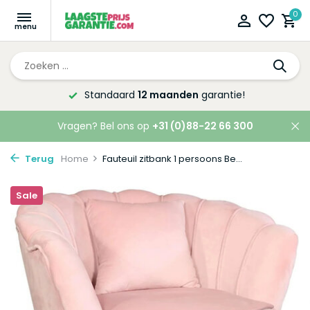
0
Standaard
12 maanden
garantie!
Vragen? Bel ons op
+31 (0)88-22 66 300
Terug
Home
Fauteuil zitbank 1 persoons Be...
Sale