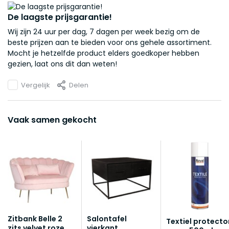
De laagste prijsgarantie!
Wij zijn 24 uur per dag, 7 dagen per week bezig om de
beste prijzen aan te bieden voor ons gehele assortiment.
Mocht je hetzelfde product elders goedkoper hebben
gezien, laat ons dit dan weten!
Vergelijk
Delen
Vaak samen gekocht
Zitbank Belle 2
Salontafel
Textiel protecto
zits velvet roze
vierkant