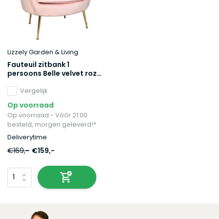
Lizzely Garden & Living
Fauteuil zitbank 1
persoons Belle velvet roze
bankje
Vergelijk
Op voorraad
Op voorraad - Vóór 21:00
besteld, morgen geleverd!*
Deliverytime
€169,-
€159,-