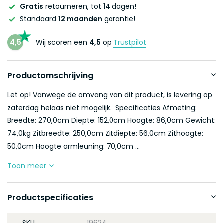
Gratis
retourneren, tot 14 dagen!
Standaard
12 maanden
garantie!
4,5
Wij scoren een
4,5
op
Trustpilot
Productomschrijving
Let op! Vanwege de omvang van dit product, is levering op
zaterdag helaas niet mogelijk. Specificaties Afmeting:
Breedte: 270,0cm Diepte: 152,0cm Hoogte: 86,0cm Gewicht:
74,0kg Zitbreedte: 250,0cm Zitdiepte: 56,0cm Zithoogte:
50,0cm Hoogte armleuning: 70,0cm ...
Toon meer
Productspecificaties
SKU
19624