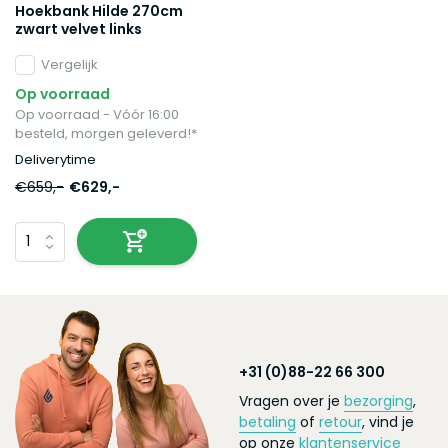
Hoekbank Hilde 270cm
zwart velvet links
Vergelijk
Op voorraad
Op voorraad - Vóór 16:00
besteld, morgen geleverd!*
Deliverytime
€659,-
€629,-
+31 (0)88-22 66 300
Vragen over je
bezorging
,
betaling
of
retour
, vind je
op onze
klantenservice