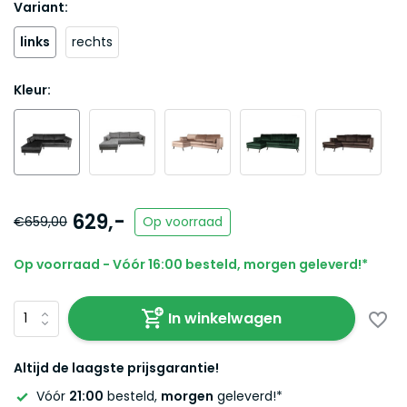
Variant:
links
rechts
Kleur:
629,-
€659,00
Op voorraad
Op voorraad - Vóór 16:00 besteld, morgen geleverd!*
In winkelwagen
Altijd de laagste prijsgarantie!
Vóór
21:00
besteld,
morgen
geleverd!*