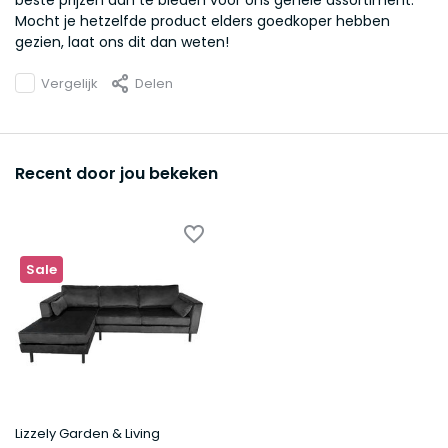
beste prijzen aan te bieden voor ons gehele assortiment.
Mocht je hetzelfde product elders goedkoper hebben
gezien, laat ons dit dan weten!
Vergelijk
Delen
Recent door jou bekeken
Sale
Lizzely Garden & Living