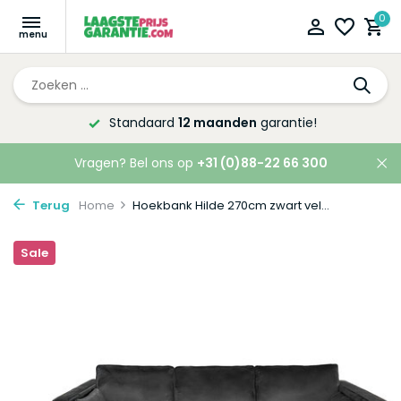
0
Standaard
12 maanden
garantie!
Vragen? Bel ons op
+31 (0)88-22 66 300
Terug
Home
Hoekbank Hilde 270cm zwart vel...
Sale