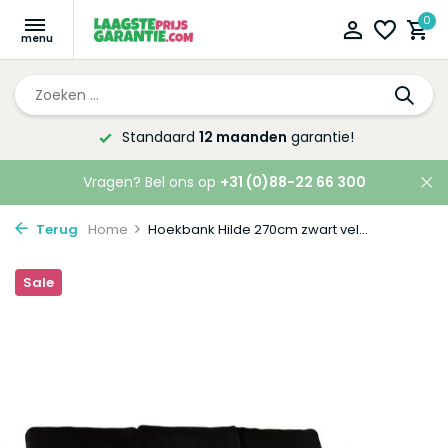
0
Standaard
12 maanden
garantie!
Vragen? Bel ons op
+31 (0)88-22 66 300
Terug
Home
Hoekbank Hilde 270cm zwart vel...
Sale