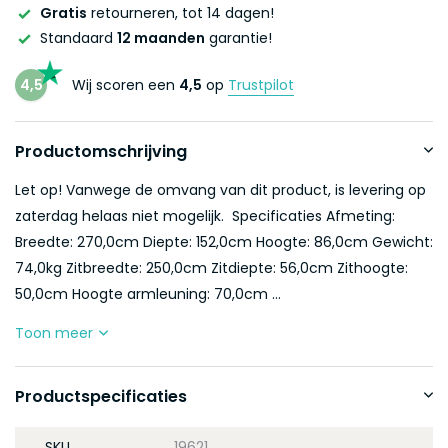
Gratis
retourneren, tot 14 dagen!
Standaard
12 maanden
garantie!
4,5
Wij scoren een
4,5
op
Trustpilot
Productomschrijving
Let op! Vanwege de omvang van dit product, is levering op
zaterdag helaas niet mogelijk. Specificaties Afmeting:
Breedte: 270,0cm Diepte: 152,0cm Hoogte: 86,0cm Gewicht:
74,0kg Zitbreedte: 250,0cm Zitdiepte: 56,0cm Zithoogte:
50,0cm Hoogte armleuning: 70,0cm ...
Toon meer
Productspecificaties
SKU
19621