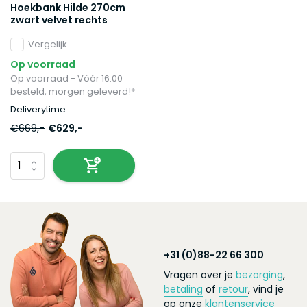
Hoekbank Hilde 270cm
zwart velvet rechts
Vergelijk
Op voorraad
Op voorraad - Vóór 16:00
besteld, morgen geleverd!*
Deliverytime
€669,-
€629,-
+31 (0)88-22 66 300
Vragen over je
bezorging
,
betaling
of
retour
, vind je
op onze
klantenservice