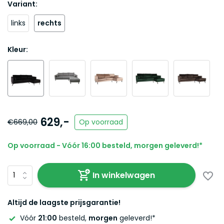
Variant:
links
rechts
Kleur:
629,-
€669,00
Op voorraad
Op voorraad - Vóór 16:00 besteld, morgen geleverd!*
In winkelwagen
Altijd de laagste prijsgarantie!
Vóór
21:00
besteld,
morgen
geleverd!*