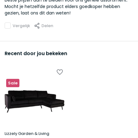
beste prijzen aan te bieden voor ons gehele assortiment.
Mocht je hetzelfde product elders goedkoper hebben
gezien, laat ons dit dan weten!
Vergelijk
Delen
Recent door jou bekeken
Sale
Lizzely Garden & Living