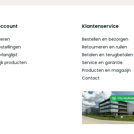
account
Klantenservice
reren
Bestellen en bezorgen
estellingen
Retourneren en ruilen
rlanglijst
Betalen en terugbetalen
ijk producten
Service en garantie
Producten en magazijn
Contact