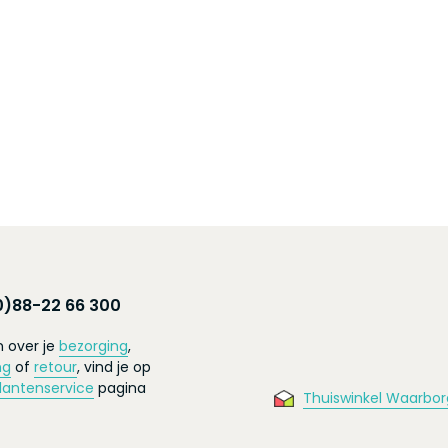
0)88-22 66 300
 over je
bezorging
,
ng
of
retour
, vind je op
lantenservice
pagina
Thuiswinkel Waarbor