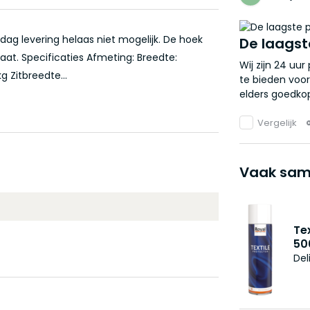
ag levering helaas niet mogelijk. De hoek
De laagst
aat. Specificaties Afmeting: Breedte:
Wij zijn 24 uu
 Zitbreedte...
te bieden voor
elders goedkop
Vergelijk
Vaak sam
Te
50
Del