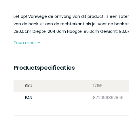
Let op! Vanwege de omvang van dit product, is een zaterd
van de bank zit aan de rechterkant als je voor de bank st
290,0cm Diepte: 204,0cm Hoogte: 85,0cm Gewicht: 90,0kg
Toon meer
Productspecificaties
SKU
17155
EAN
8720968628161