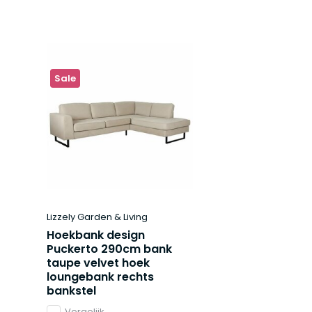
Sale
Lizzely Garden & Living
Hoekbank design
Puckerto 290cm bank
taupe velvet hoek
loungebank rechts
bankstel
Vergelijk