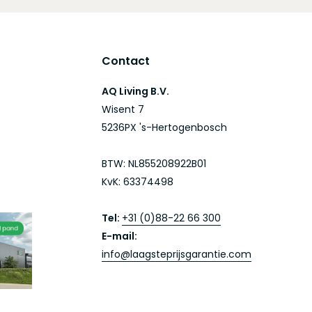
Contact
AQ Living B.V.
Wisent 7
5236PX 's-Hertogenbosch
BTW: NL855208922B01
KvK: 63374498
Tel:
+31 (0)88-22 66 300
E-mail:
info@laagsteprijsgarantie.com