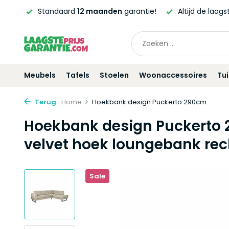
erd!*
Standaard
12 maanden
garantie!
Altijd de laag
Meubels
Tafels
Stoelen
Woonaccessoires
Tu
Terug
Home
Hoekbank design Puckerto 290cm...
Hoekbank design Puckerto
velvet hoek loungebank rec
Sale