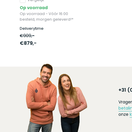
Op voorraad
Op voorraad - Vóór 16:00
besteld, morgen geleverd!*
Deliverytime
€909,-
€879,-
+31 (
Vragen
betali
onze
k