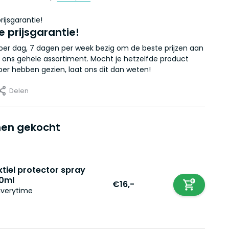
e prijsgarantie!
r per dag, 7 dagen per week bezig om de beste prijzen aan
 ons gehele assortiment. Mocht je hetzelfde product
er hebben gezien, laat ons dit dan weten!
Delen
en gekocht
xtiel protector spray
0ml
€16,-
iverytime