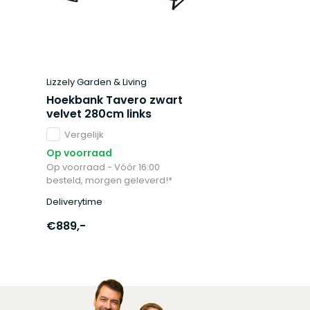
Lizzely Garden & Living
Hoekbank Tavero zwart
velvet 280cm links
Vergelijk
Op voorraad
Op voorraad - Vóór 16:00
besteld, morgen geleverd!*
Deliverytime
€889,-