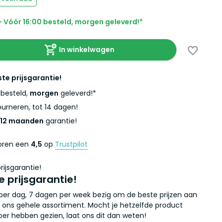
 Vóór 16:00 besteld, morgen geleverd!*
In winkelwagen
ste prijsgarantie!
besteld,
morgen
geleverd!*
urneren, tot 14 dagen!
12 maanden
garantie!
coren een
4,5
op
Trustpilot
e prijsgarantie!
r per dag, 7 dagen per week bezig om de beste prijzen aan
 ons gehele assortiment. Mocht je hetzelfde product
er hebben gezien, laat ons dit dan weten!