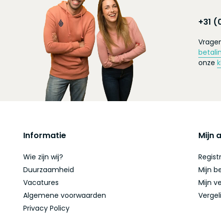
+31 (
Vragen
betali
onze
k
Informatie
Mijn 
Wie zijn wij?
Regist
Duurzaamheid
Mijn b
Vacatures
Mijn ve
Algemene voorwaarden
Vergel
Privacy Policy