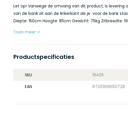
Let op! Vanwege de omvang van dit product, is levering 
van de bank zit aan de linkerkant als je voor de bank sta
Diepte: 150cm Hoogte: 85cm Gewicht: 75kg Zitbreedte: 190
Toon meer
Productspecificaties
SKU
19405
EAN
8720968650728