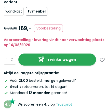
Variant:
wandkast
tv meubel
169,-
€179,00
Voorbestelling
Voorbestelling - levering vindt naar verwachting plaats
op 14/08/2026
In winkelwagen
Altijd de laagste prijsgarantie!
Vóór
21:00
besteld,
morgen
geleverd!*
Gratis
retourneren, tot 14 dagen!
Standaard
12 maanden
garantie!
4,5
Wij scoren een
4,5
op
Trustpilot