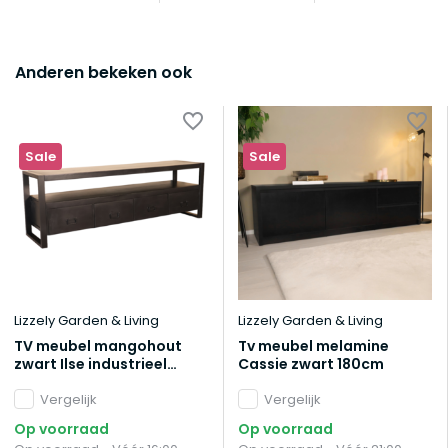
Anderen bekeken ook
Sale
Sale
Lizzely Garden & Living
Lizzely Garden & Living
TV meubel mangohout
Tv meubel melamine
zwart Ilse industrieel
Cassie zwart 180cm
180cm duurzaam massief
hout mango
Vergelijk
Vergelijk
Op voorraad
Op voorraad