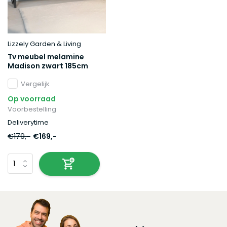
Lizzely Garden & Living
Tv meubel melamine
Madison zwart 185cm
Vergelijk
Op voorraad
Voorbestelling
Deliverytime
€179,-
€169,-