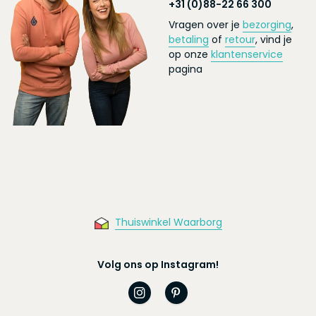
+31 (0)88-22 66 300
Vragen over je
bezorging
,
betaling
of
retour
, vind je
op onze
klantenservice
pagina
Thuiswinkel Waarborg
Volg ons op Instagram!