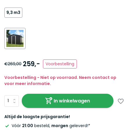
9,3 m3
259,-
€269,00
Voorbestelling
Voorbestelling - Niet op voorraad. Neem contact op
voor meer informatie.
In winkelwagen
Altijd de laagste prijsgarantie!
Vóór
21:00
besteld,
morgen
geleverd!*