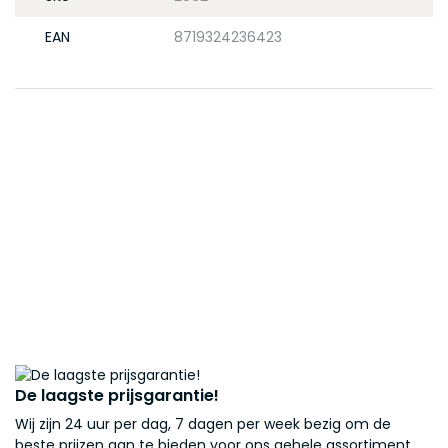
EAN
8719324236423
De laagste prijsgarantie!
Wij zijn 24 uur per dag, 7 dagen per week bezig om de
beste prijzen aan te bieden voor ons gehele assortiment.