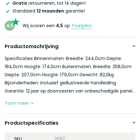
Gratis
retourneren, tot 14 dagen!
Standaard
12 maanden
garantie!
4,5
Wij scoren een
4,5
op
Trustpilot
Productomschrijving
Specificaties Binnenmaten: Breedte: 244,0cm Diepte:
184,0cm Hoogte: 174,0cm Buitenmaten: Breedte: 258,0cm
Diepte: 207,0cm Hoogte: 179,0cm Gewicht: 82,0kg
Bijzonderheden: inclusief geïllustreerde handleiding
Garantie: 12 jaar op doorroesten van onbeschadigde panel...
Toon meer
Productspecificaties
SKU
2062