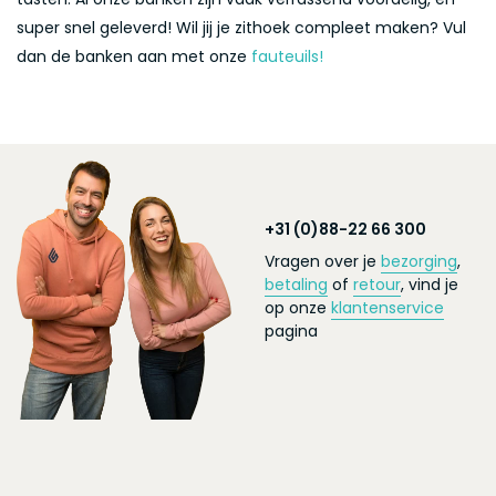
super snel geleverd! Wil jij je zithoek compleet maken? Vul
dan de banken aan met onze
fauteuils!
+31 (0)88-22 66 300
Vragen over je
bezorging
,
betaling
of
retour
, vind je
op onze
klantenservice
pagina