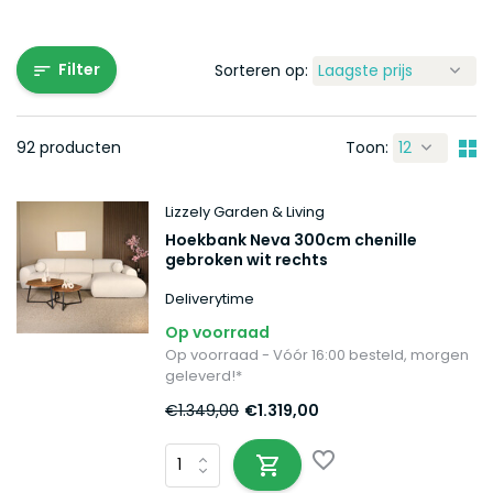
Filter
Sorteren op:
92 producten
Toon:
Lizzely Garden & Living
Hoekbank Neva 300cm chenille
gebroken wit rechts
Deliverytime
Op voorraad
Op voorraad - Vóór 16:00 besteld, morgen
geleverd!*
€1.349,00
€1.319,00