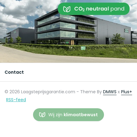
Contact
© 2026 Laagsteprijsgarantie.com - Theme By
DMWS
x
Plus+
RSS-feed
Wij zijn
klimaatbewust