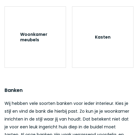
Woonkamer
Kasten
meubels
Banken
Wij hebben vele soorten banken voor ieder interieur. Kies je
stijl en vind de bank die hierbij past. Zo kun je je woonkamer
inrichten in de stijl waar jij van houdt. Dat betekent niet dat
je voor een leuk ingericht huis diep in de buidel moet
tasten. Al onze banken zijn vaak verrassend voordelig, en