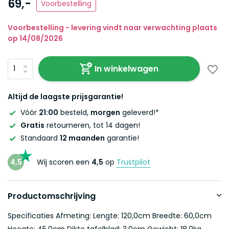
69,-
Voorbestelling
Voorbestelling - levering vindt naar verwachting plaats
op 14/08/2026
In winkelwagen
Altijd de laagste prijsgarantie!
Vóór
21:00
besteld,
morgen
geleverd!*
Gratis
retourneren, tot 14 dagen!
Standaard
12 maanden
garantie!
4,5
Wij scoren een
4,5
op
Trustpilot
Productomschrijving
Specificaties Afmeting: Lengte: 120,0cm Breedte: 60,0cm