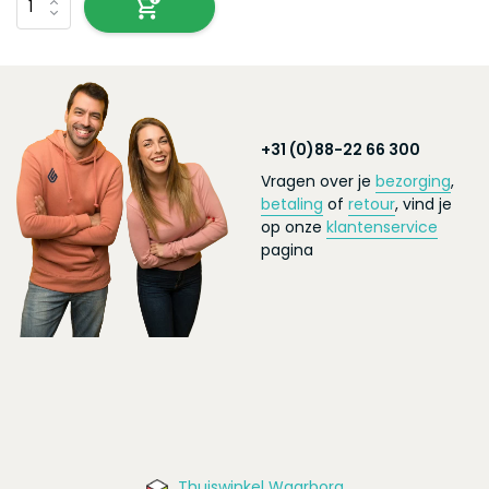
+31 (0)88-22 66 300
Vragen over je
bezorging
,
betaling
of
retour
, vind je
op onze
klantenservice
pagina
Thuiswinkel Waarborg