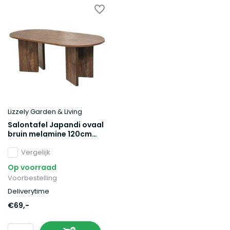
Lizzely Garden & Living
Salontafel Japandi ovaal
bruin melamine 120cm
Hano
Vergelijk
Op voorraad
Voorbestelling
Deliverytime
€69,-