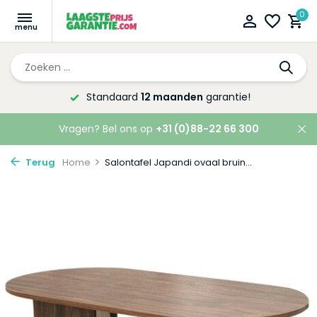
0
Standaard
12 maanden
garantie!
Vragen? Bel ons op
+31 (0)88-22 66 300
Terug
Home
Salontafel Japandi ovaal bruin...