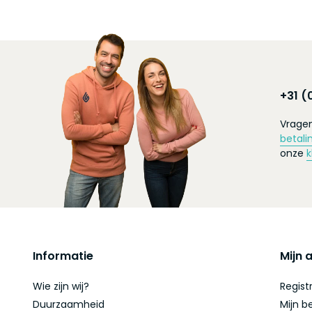
+31 (
Vragen
betali
onze
k
Informatie
Mijn 
Wie zijn wij?
Regist
Duurzaamheid
Mijn b