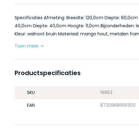
Specificaties Afmeting: Breedte: 120,0cm Diepte: 60,0c
40,0cm Diepte: 40,0cm Hoogte: 11,0cm Bijzonderheden: leuk
Kleur: walnoot bruin Materiaal: mango hout, metalen frame
Toon meer
Productspecificaties
SKU
19963
EAN
8720968656300