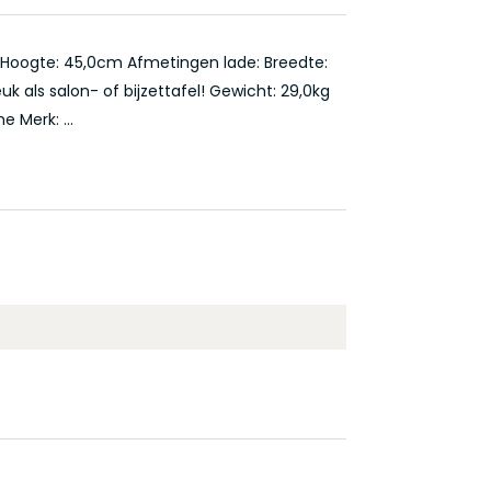
m Hoogte: 45,0cm Afmetingen lade: Breedte:
 als salon- of bijzettafel! Gewicht: 29,0kg
 Merk: ...