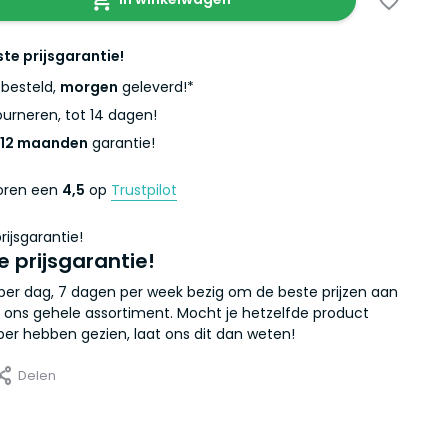
ste prijsgarantie!
besteld,
morgen
geleverd!*
urneren, tot 14 dagen!
12 maanden
garantie!
coren een
4,5
op
Trustpilot
e prijsgarantie!
r per dag, 7 dagen per week bezig om de beste prijzen aan
 ons gehele assortiment. Mocht je hetzelfde product
er hebben gezien, laat ons dit dan weten!
Delen