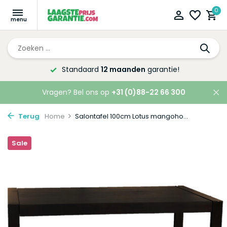
0
Standaard
12 maanden
garantie!
Vragen? Bel ons op
+31 (0)88-22 66 300
Terug
Home
Salontafel 100cm Lotus mangoho...
Sale