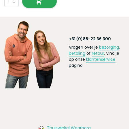
+31 (0)88-22 66 300
Vragen over je
bezorging
,
betaling
of
retour
, vind je
op onze
klantenservice
pagina
Thuiswinkel Waarborg