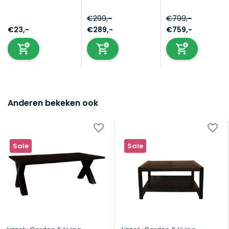
€299,-
€799,-
€23,-
€289,-
€759,-
Anderen bekeken ook
Sale
Sale