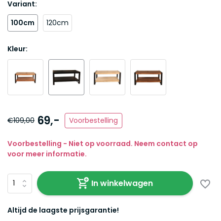
Variant:
100cm
120cm
Kleur:
69,-
€109,00
Voorbestelling
Voorbestelling - Niet op voorraad. Neem contact op
voor meer informatie.
In winkelwagen
Altijd de laagste prijsgarantie!