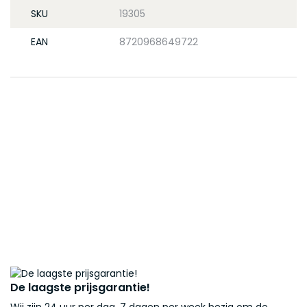
SKU
19305
EAN
8720968649722
De laagste prijsgarantie!