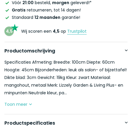
Vóór
21:00
besteld,
morgen
geleverd!*
Gratis
retourneren, tot 14 dagen!
Standaard
12 maanden
garantie!
4,5
Wij scoren een
4,5
op
Trustpilot
Productomschrijving
Specificaties Afmeting: Breedte: 100cm Diepte: 60cm
Hoogte: 45cm Bijzonderheden: leuk als salon- of bijzettafel!
Dikte blad: 3cm Gewicht: 19kg Kleur: zwart Materiaal:
mangohout, metaal Merk: Lizzely Garden & Living Plus- en
minpunten Neutrale kleur, pa...
Toon meer
Productspecificaties