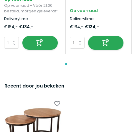
Op voorraad - Vóór 21:00
Op voorraad
besteld, morgen geleverd!*
Deliverytime
Deliverytime
€164,-
€134,-
€164,-
€134,-
Recent door jou bekeken