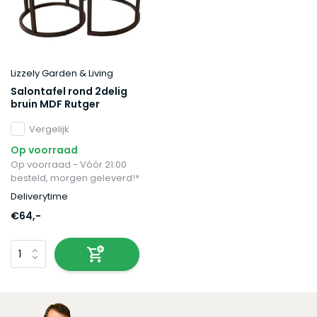
Lizzely Garden & Living
Salontafel rond 2delig
bruin MDF Rutger
Vergelijk
Op voorraad
Op voorraad - Vóór 21:00
besteld, morgen geleverd!*
Deliverytime
€64,-