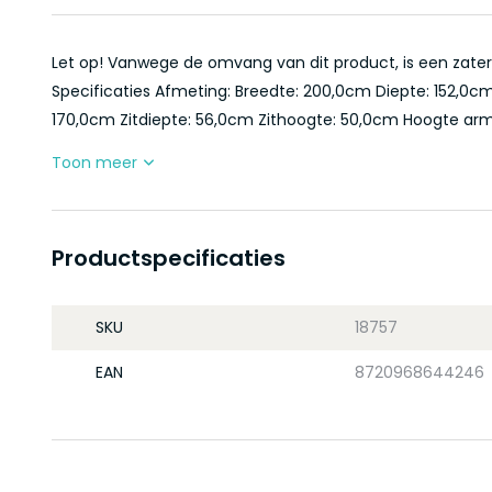
Let op! Vanwege de omvang van dit product, is een zaterd
Specificaties Afmeting: Breedte: 200,0cm Diepte: 152,0c
170,0cm Zitdiepte: 56,0cm Zithoogte: 50,0cm Hoogte arml
Toon meer
Productspecificaties
SKU
18757
EAN
8720968644246