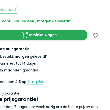
voorraad
 Vóór 16:00 besteld, morgen geleverd!*
In winkelwagen
ste prijsgarantie!
besteld,
morgen
geleverd!*
urneren, tot 14 dagen!
12 maanden
garantie!
coren een
4,5
op
Trustpilot
e prijsgarantie!
r per dag, 7 dagen per week bezig om de beste prijzen aan