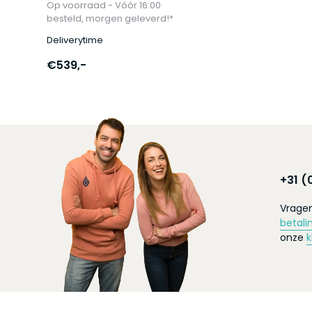
Op voorraad - Vóór 16:00
besteld, morgen geleverd!*
Deliverytime
€539,-
+31 (
Vragen
betali
onze
k