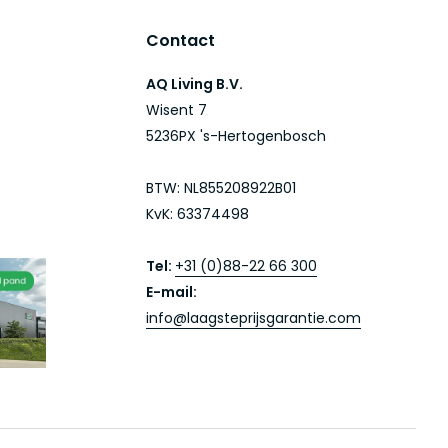
Contact
AQ Living B.V.
Wisent 7
5236PX 's-Hertogenbosch
BTW: NL855208922B01
KvK: 63374498
Tel:
+31 (0)88-22 66 300
E-mail:
info@laagsteprijsgarantie.com