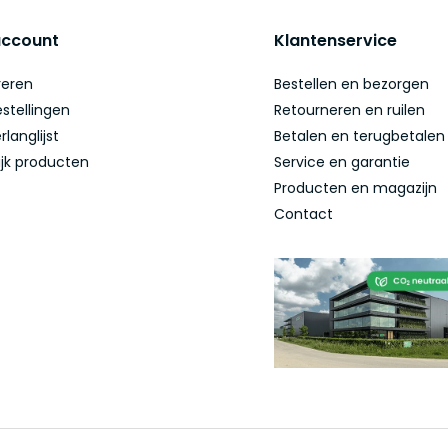
account
Klantenservice
reren
Bestellen en bezorgen
estellingen
Retourneren en ruilen
rlanglijst
Betalen en terugbetalen
ijk producten
Service en garantie
Producten en magazijn
Contact