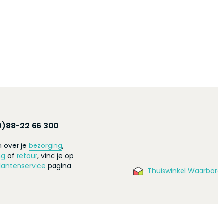
0)88-22 66 300
 over je
bezorging
,
ng
of
retour
, vind je op
lantenservice
pagina
Thuiswinkel Waarbor