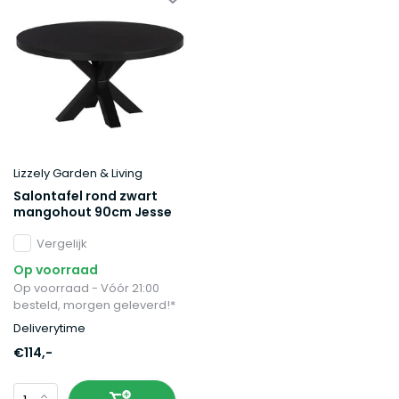
Lizzely Garden & Living
Salontafel rond zwart
mangohout 90cm Jesse
Vergelijk
Op voorraad
Op voorraad - Vóór 21:00
besteld, morgen geleverd!*
Deliverytime
€114,-