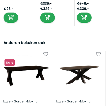
€339,-
€349,-
€23,-
€329,-
€339,-
Anderen bekeken ook
Sale
Lizzely Garden & Living
Lizzely Garden & Living