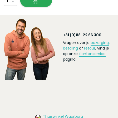
+31 (0)88-22 66 300
Vragen over je
bezorging
,
betaling
of
retour
, vind je
op onze
klantenservice
pagina
Thuiswinkel Waarborg