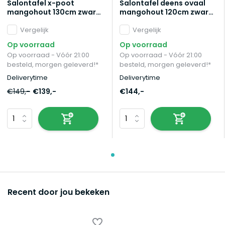
Salontafel x-poot
Salontafel deens ovaal
mangohout 130cm zwart
mangohout 120cm zwart
Pato
Livy
Vergelijk
Vergelijk
Op voorraad
Op voorraad
Op voorraad - Vóór 21:00
Op voorraad - Vóór 21:00
besteld, morgen geleverd!*
besteld, morgen geleverd!*
Deliverytime
Deliverytime
€149,-
€139,-
€144,-
Recent door jou bekeken