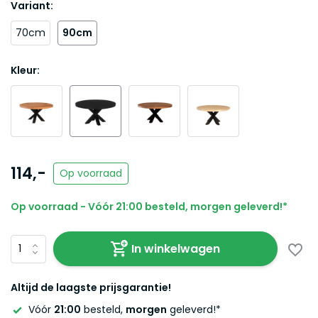
Variant:
70cm
90cm
Kleur:
114,-
Op voorraad
Op voorraad - Vóór 21:00 besteld, morgen geleverd!*
In winkelwagen
Altijd de laagste prijsgarantie!
Vóór
21:00
besteld,
morgen
geleverd!*