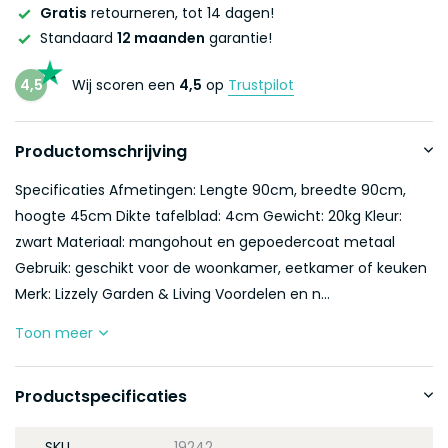
Gratis
retourneren, tot 14 dagen!
Standaard
12 maanden
garantie!
4,5
Wij scoren een
4,5
op
Trustpilot
Productomschrijving
Specificaties Afmetingen: Lengte 90cm, breedte 90cm,
hoogte 45cm Dikte tafelblad: 4cm Gewicht: 20kg Kleur:
zwart Materiaal: mangohout en gepoedercoat metaal
Gebruik: geschikt voor de woonkamer, eetkamer of keuken
Merk: Lizzely Garden & Living Voordelen en n...
Toon meer
Productspecificaties
SKU
19242