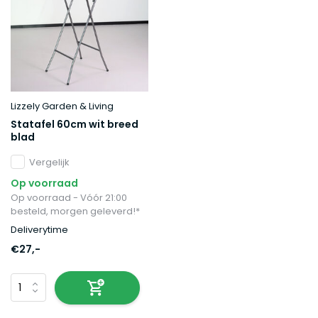
Lizzely Garden & Living
Statafel 60cm wit breed
blad
Vergelijk
Op voorraad
Op voorraad - Vóór 21:00
besteld, morgen geleverd!*
Deliverytime
€27,-