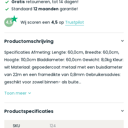
Gratis
retourneren, tot 14 dagen!
Standaard
12 maanden
garantie!
4,5
Wij scoren een
4,5
op
Trustpilot
Productomschrijving
Specificaties Afmeting: Lengte: 60,0cm, Breedte: 60,0cm,
Hoogte: 110,0cm Bladdiameter: 60,0cm Gewicht: 8,0kg Kleur:
wit Materiaal: gepoedercoat metaal met een buisdiameter
van 22m en een framedikte van 0,8mm Gebruikersadvies:
geschikt voor zowel binnen- als buite...
Toon meer
Productspecificaties
SKU
124