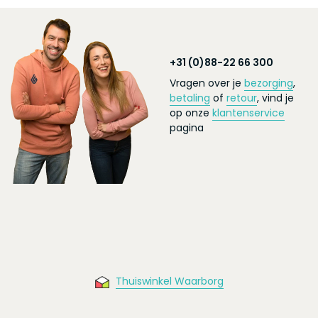
+31 (0)88-22 66 300
Vragen over je
bezorging
,
betaling
of
retour
, vind je
op onze
klantenservice
pagina
Thuiswinkel Waarborg