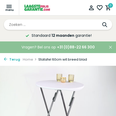
0
Altijd de laagste
prijsgarantie!
Vragen? Bel ons op
+31 (0)88-22 66 300
Terug
Home
Statafel 60cm wit breed blad