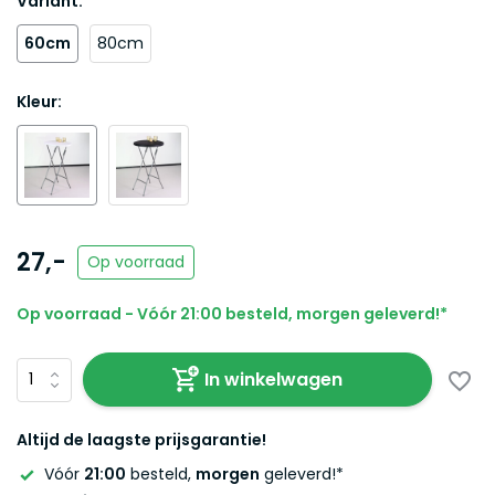
Variant:
60cm
80cm
Kleur:
27,-
Op voorraad
Op voorraad - Vóór 21:00 besteld, morgen geleverd!*
In winkelwagen
Altijd de laagste prijsgarantie!
Vóór
21:00
besteld,
morgen
geleverd!*