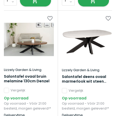
Lizzely Garden & Living
Lizzely Garden & Living
Salontafel ovaal bruin
Salontafel deens ovaal
melamine 130cm Denzel
marmerlook wit steen
120cm Elif
Vergelijk
Vergelijk
Op voorraad
Op voorraad
Op voorraad - Vóór 21:00
Op voorraad - Vóór 21:00
besteld, morgen geleverd!*
besteld, morgen geleverd!*
Deliverytime
Deliverytime