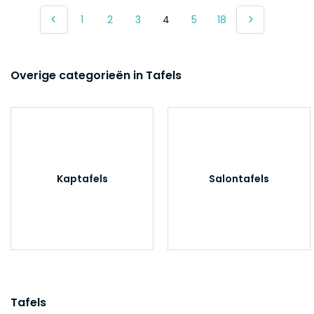
1
2
3
4
5
18
Overige categorieën in Tafels
Kaptafels
Salontafels
Tafels