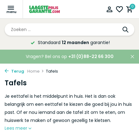
0
Altijd de laagste
prijsgarantie!
Vragen? Bel ons op
+31 (0)88-22 66 300
Terug
Home
Tafels
Tafels
Je eettafel is het middelpunt in huis. Het is dan ook
belangrijk om een eettafel te kiezen die goed bij jou in huis
past. Of er nou iemand aan de tafel zit om te eten, om
huiswerk te maken of gewoon gezellig te kletsen.
Lees meer