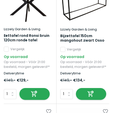
Lizzely Garden & Living
Lizzely Garden & Living
Eettafel rond Ronsi bruin
Bijzettafel 150cm
120cm ronde tafel
mangohout zwart Osso
Vergelijk
Vergelijk
Op voorraad
Op voorraad
Op voorraad - Vóór 21:00
Op voorraad - Vóór 21:00
besteld, morgen geleverd!*
besteld, morgen geleverd!*
Deliverytime
Deliverytime
€149,-
€129,-
€149,-
€134,-