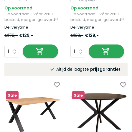
Op voorraad
Op voorraad
Op voorraad - Vóór 21:00
Op voorraad - Vóór 21:00
besteld, morgen geleverd!*
besteld, morgen geleverd!*
Deliverytime
Deliverytime
€179,-
€129,-
€139,-
€129,-
Altijd de laagste
prijsgarantie!
Sale
Sale