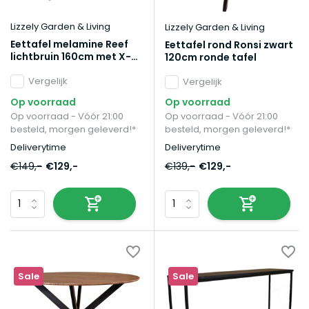
Lizzely Garden & Living
Lizzely Garden & Living
Eettafel melamine Reef
Eettafel rond Ronsi zwart
lichtbruin 160cm met X-
120cm ronde tafel
poot
Vergelijk
Vergelijk
Op voorraad
Op voorraad
Op voorraad - Vóór 21:00
Op voorraad - Vóór 21:00
besteld, morgen geleverd!*
besteld, morgen geleverd!*
Deliverytime
Deliverytime
€149,-
€129,-
€139,-
€129,-
Sale
Sale