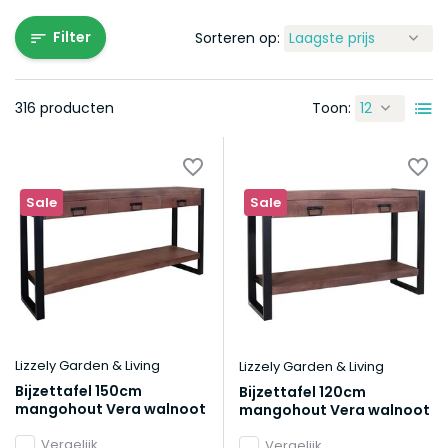
Filter
Sorteren op:
316 producten
Toon:
Sale
Sale
Lizzely Garden & Living
Lizzely Garden & Living
Bijzettafel 150cm
Bijzettafel 120cm
mangohout Vera walnoot
mangohout Vera walnoot
Vergelijk
Vergelijk