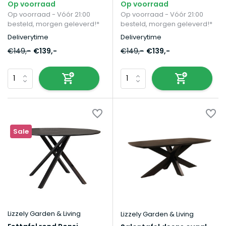
Op voorraad
Op voorraad
Op voorraad - Vóór 21:00
Op voorraad - Vóór 21:00
besteld, morgen geleverd!*
besteld, morgen geleverd!*
Deliverytime
Deliverytime
€149,-
€139,-
€149,-
€139,-
Sale
Lizzely Garden & Living
Lizzely Garden & Living