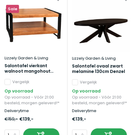
Sale
Lizzely Garden & Living
Lizzely Garden & Living
Salontafel vierkant
Salontafel ovaal zwart
walnoot mangohout
melamine 130cm Denzel
90cm Violet
Vergelijk
Vergelijk
Op voorraad
Op voorraad
Op voorraad - Vóór 21:00
Op voorraad - Vóór 21:00
besteld, morgen geleverd!*
besteld, morgen geleverd!*
Deliverytime
Deliverytime
€159,-
€139,-
€139,-