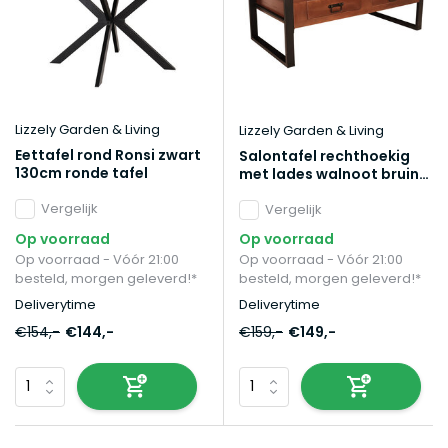
Lizzely Garden & Living
Lizzely Garden & Living
Eettafel rond Ronsi zwart
Salontafel rechthoekig
130cm ronde tafel
met lades walnoot bruin
mangohout 120cm Kai
Vergelijk
Vergelijk
Op voorraad
Op voorraad
Op voorraad - Vóór 21:00
Op voorraad - Vóór 21:00
besteld, morgen geleverd!*
besteld, morgen geleverd!*
Deliverytime
Deliverytime
€154,-
€144,-
€159,-
€149,-