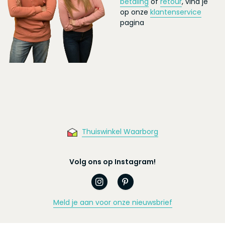
betaling
of
retour
, vind je
op onze
klantenservice
pagina
Thuiswinkel Waarborg
Volg ons op Instagram!
Meld je aan voor onze nieuwsbrief