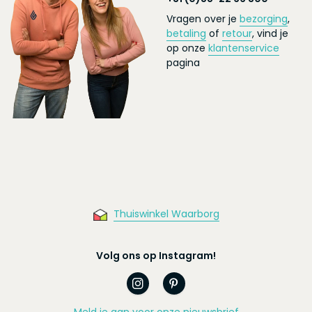
Vragen over je
bezorging
,
betaling
of
retour
, vind je
op onze
klantenservice
pagina
Thuiswinkel Waarborg
Volg ons op Instagram!
Meld je aan voor onze nieuwsbrief