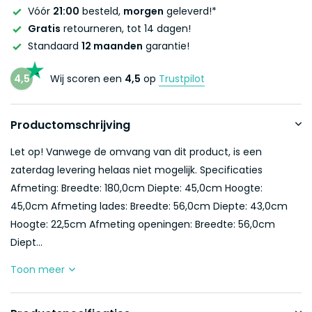
Vóór
21:00
besteld,
morgen
geleverd!*
Gratis
retourneren, tot 14 dagen!
Standaard
12 maanden
garantie!
4,5
Wij scoren een
4,5
op
Trustpilot
Productomschrijving
Let op! Vanwege de omvang van dit product, is een
zaterdag levering helaas niet mogelijk. Specificaties
Afmeting: Breedte: 180,0cm Diepte: 45,0cm Hoogte:
45,0cm Afmeting lades: Breedte: 56,0cm Diepte: 43,0cm
Hoogte: 22,5cm Afmeting openingen: Breedte: 56,0cm
Diept...
Toon meer