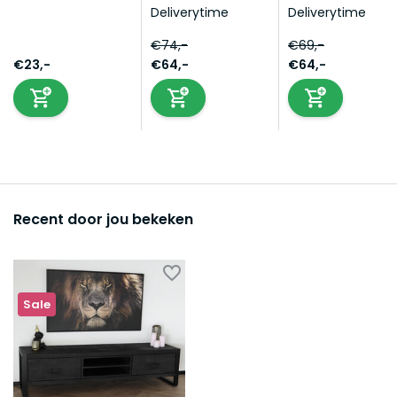
Deliverytime
Deliverytime
€74,-
€69,-
€23,-
€64,-
€64,-
Recent door jou bekeken
Sale