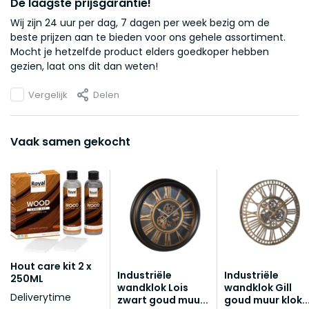
De laagste prijsgarantie!
Wij zijn 24 uur per dag, 7 dagen per week bezig om de
beste prijzen aan te bieden voor ons gehele assortiment.
Mocht je hetzelfde product elders goedkoper hebben
gezien, laat ons dit dan weten!
Vergelijk
Delen
Vaak samen gekocht
Hout care kit 2 x
Industriële
Industriële
250ML
wandklok Lois
wandklok Gill
Deliverytime
zwart goud muu...
goud muur klok..