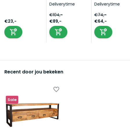
Deliverytime
Deliverytime
€104,-
€74,-
€23,-
€89,-
€64,-
Recent door jou bekeken
Sale