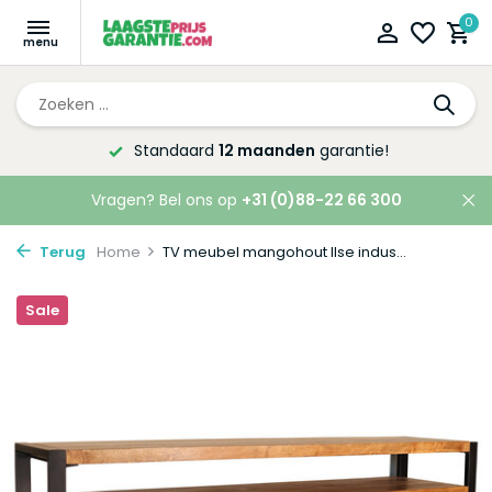
0
Standaard
12 maanden
garantie!
Vragen? Bel ons op
+31 (0)88-22 66 300
Terug
Home
TV meubel mangohout Ilse indus...
Sale