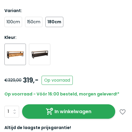
Variant:
100cm
150cm
180cm
Kleur:
319,-
€329,00
Op voorraad
Op voorraad - Vóór 16:00 besteld, morgen geleverd!*
In winkelwagen
Altijd de laagste prijsgarantie!