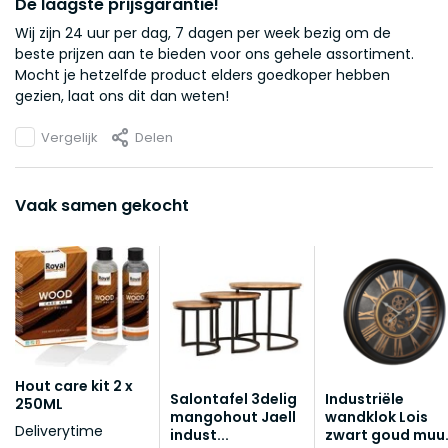
De laagste prijsgarantie!
Wij zijn 24 uur per dag, 7 dagen per week bezig om de
beste prijzen aan te bieden voor ons gehele assortiment.
Mocht je hetzelfde product elders goedkoper hebben
gezien, laat ons dit dan weten!
Vergelijk
Delen
Vaak samen gekocht
Hout care kit 2 x
Salontafel 3delig
Industriële
250ML
mangohout Jaell
wandklok Lois
Deliverytime
indust...
zwart goud muu.