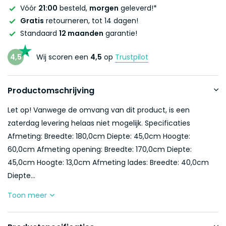
Vóór
21:00
besteld,
morgen
geleverd!*
Gratis
retourneren, tot 14 dagen!
Standaard
12 maanden
garantie!
4,5
Wij scoren een
4,5
op
Trustpilot
Productomschrijving
Let op! Vanwege de omvang van dit product, is een
zaterdag levering helaas niet mogelijk. Specificaties
Afmeting: Breedte: 180,0cm Diepte: 45,0cm Hoogte:
60,0cm Afmeting opening: Breedte: 170,0cm Diepte:
45,0cm Hoogte: 13,0cm Afmeting lades: Breedte: 40,0cm
Diepte...
Toon meer