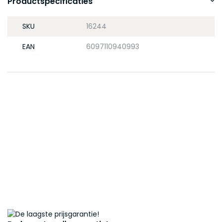
Productspecificaties
SKU
16244
EAN
6097110940993