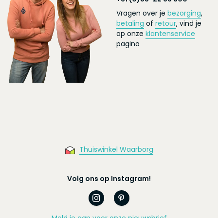
Vragen over je
bezorging
,
betaling
of
retour
, vind je
op onze
klantenservice
pagina
Thuiswinkel Waarborg
Volg ons op Instagram!
Meld je aan voor onze nieuwsbrief