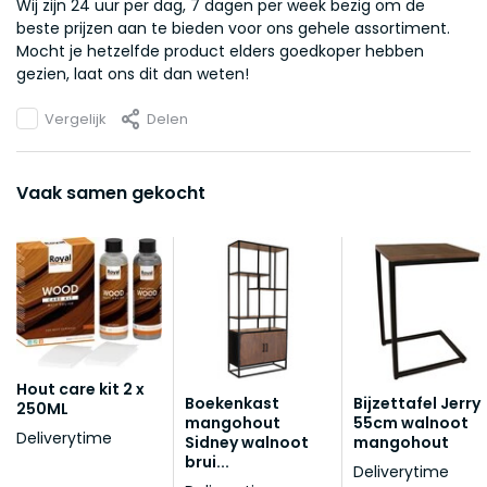
Wij zijn 24 uur per dag, 7 dagen per week bezig om de
beste prijzen aan te bieden voor ons gehele assortiment.
Mocht je hetzelfde product elders goedkoper hebben
gezien, laat ons dit dan weten!
Vergelijk
Delen
Vaak samen gekocht
Hout care kit 2 x
Boekenkast
Bijzettafel Jerry
250ML
mangohout
55cm walnoot
Deliverytime
Sidney walnoot
mangohout
brui...
Deliverytime