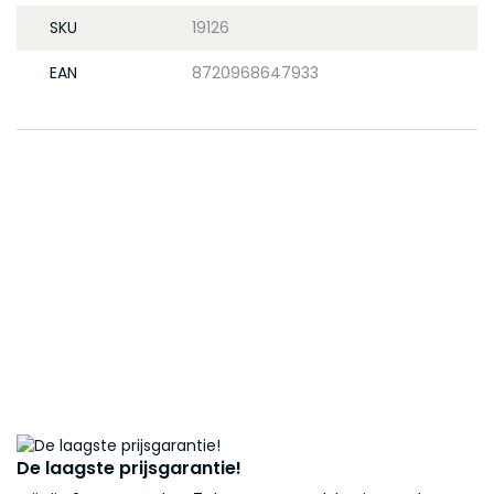
SKU
19126
EAN
8720968647933
De laagste prijsgarantie!