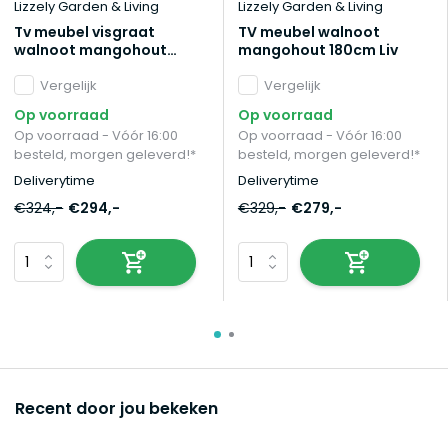
Lizzely Garden & Living
Lizzely Garden & Living
Tv meubel visgraat
TV meubel walnoot
walnoot mangohout
mangohout 180cm Liv
210cm Danae
Vergelijk
Vergelijk
Op voorraad
Op voorraad
Op voorraad - Vóór 16:00
Op voorraad - Vóór 16:00
besteld, morgen geleverd!*
besteld, morgen geleverd!*
Deliverytime
Deliverytime
€324,-
€294,-
€329,-
€279,-
Recent door jou bekeken