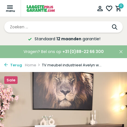
0
Altijd de laagste
prijsgarantie!
Vragen? Bel ons op
+31 (0)88-22 66 300
Terug
Home
TV meubel industrieel Avelyn w...
Sale