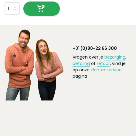
+31 (0)88-22 66 300
Vragen over je
bezorging
,
betaling
of
retour
, vind je
op onze
klantenservice
pagina