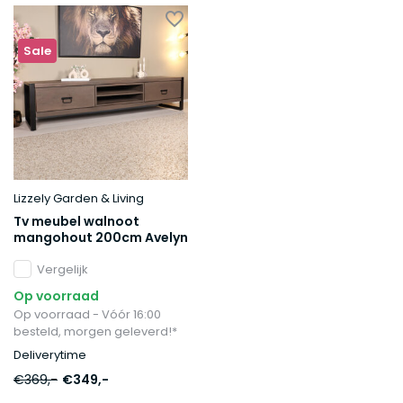
Sale
Lizzely Garden & Living
Tv meubel walnoot
mangohout 200cm Avelyn
Vergelijk
Op voorraad
Op voorraad - Vóór 16:00
besteld, morgen geleverd!*
Deliverytime
€369,-
€349,-