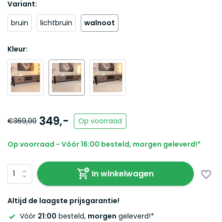
Variant:
bruin
lichtbruin
walnoot
Kleur:
349,-
€369,00
Op voorraad
Op voorraad - Vóór 16:00 besteld, morgen geleverd!*
In winkelwagen
Altijd de laagste prijsgarantie!
Vóór
21:00
besteld,
morgen
geleverd!*