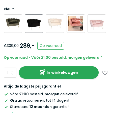
Kleur:
289,-
€309,00
Op voorraad
Op voorraad - Vóór 21:00 besteld, morgen geleverd!*
In winkelwagen
Altijd de laagste prijsgarantie!
Vóór
21:00
besteld,
morgen
geleverd!*
Gratis
retourneren, tot 14 dagen!
Standaard
12 maanden
garantie!