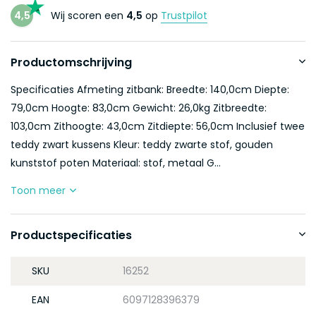
4,5
Wij scoren een
4,5
op
Trustpilot
Productomschrijving
Specificaties Afmeting zitbank: Breedte: 140,0cm Diepte:
79,0cm Hoogte: 83,0cm Gewicht: 26,0kg Zitbreedte:
103,0cm Zithoogte: 43,0cm Zitdiepte: 56,0cm Inclusief twee
teddy zwart kussens Kleur: teddy zwarte stof, gouden
kunststof poten Materiaal: stof, metaal G...
Toon meer
Productspecificaties
SKU
16252
EAN
6097128396379