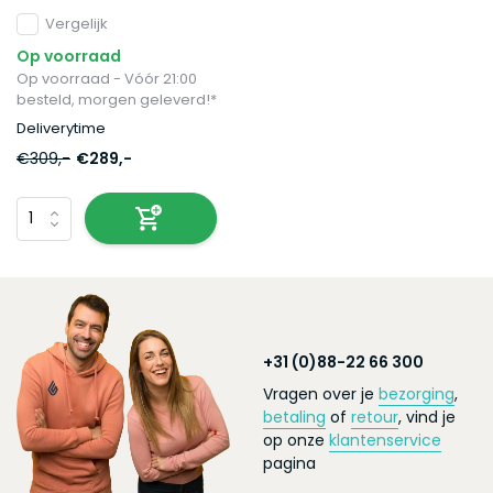
stof incl. 2 kussens bank
Vergelijk
Op voorraad
Op voorraad - Vóór 21:00
besteld, morgen geleverd!*
Deliverytime
€309,-
€289,-
+31 (0)88-22 66 300
Vragen over je
bezorging
,
betaling
of
retour
, vind je
op onze
klantenservice
pagina