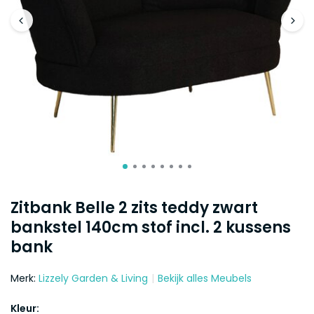
Zitbank Belle 2 zits teddy zwart
bankstel 140cm stof incl. 2 kussens
bank
Merk:
Lizzely Garden & Living
Bekijk alles Meubels
Kleur: