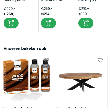
€279,-
€259,-
€219,-
€269,-
€214,-
€199,-
Anderen bekeken ook