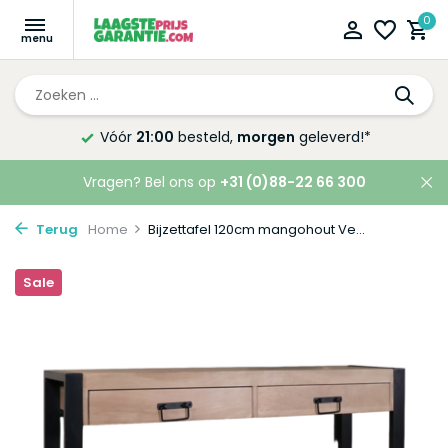
0
Vóór
21:00
besteld,
morgen
geleverd!*
Vragen? Bel ons op
+31 (0)88-22 66 300
Terug
Home
Bijzettafel 120cm mangohout Ve...
Sale