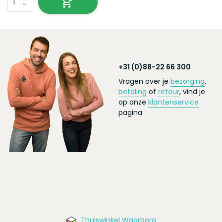
+31 (0)88-22 66 300
Vragen over je
bezorging
,
betaling
of
retour
, vind je
op onze
klantenservice
pagina
Thuiswinkel Waarborg