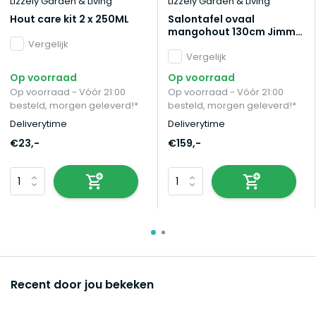
Lizzely Garden & Living
Lizzely Garden & Living
Hout care kit 2 x 250ML
Salontafel ovaal
mangohout 130cm Jimmy
Vergelijk
lichtbruin
Vergelijk
Op voorraad
Op voorraad
Op voorraad - Vóór 21:00
Op voorraad - Vóór 21:00
besteld, morgen geleverd!*
besteld, morgen geleverd!*
Deliverytime
Deliverytime
€23,-
€159,-
Recent door jou bekeken