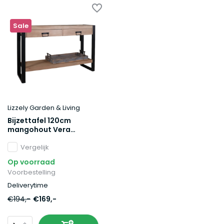
Sale
Lizzely Garden & Living
Bijzettafel 120cm
mangohout Vera
lichtbruin
Vergelijk
Op voorraad
Voorbestelling
Deliverytime
€194,-
€169,-