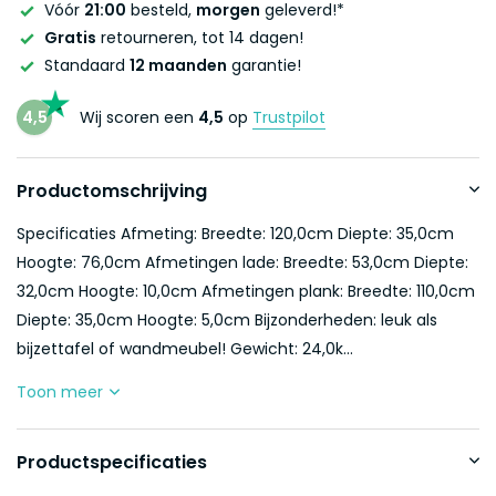
Vóór
21:00
besteld,
morgen
geleverd!*
Gratis
retourneren, tot 14 dagen!
Standaard
12 maanden
garantie!
4,5
Wij scoren een
4,5
op
Trustpilot
Productomschrijving
Specificaties Afmeting: Breedte: 120,0cm Diepte: 35,0cm
Hoogte: 76,0cm Afmetingen lade: Breedte: 53,0cm Diepte:
32,0cm Hoogte: 10,0cm Afmetingen plank: Breedte: 110,0cm
Diepte: 35,0cm Hoogte: 5,0cm Bijzonderheden: leuk als
bijzettafel of wandmeubel! Gewicht: 24,0k...
Toon meer
Productspecificaties