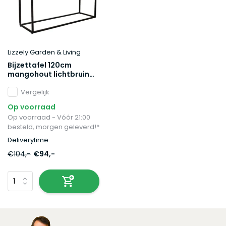
Lizzely Garden & Living
Bijzettafel 120cm
mangohout lichtbruin
Osso
Vergelijk
Op voorraad
Op voorraad - Vóór 21:00
besteld, morgen geleverd!*
Deliverytime
€104,-
€94,-