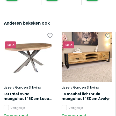
Anderen bekeken ook
Sale
Sale
Lizzely Garden & Living
Lizzely Garden & Living
Eettafel ovaal
Tv meubel lichtbruin
mangohout 160cm Lucas
mangohout 180cm Avelyn
lichtbruin en zilver
Vergelijk
Vergelijk
Op voorraad
Op voorraad