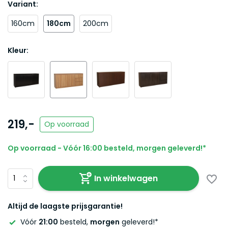
Variant:
160cm
180cm
200cm
Kleur:
219,-
Op voorraad
Op voorraad - Vóór 16:00 besteld, morgen geleverd!*
In winkelwagen
Altijd de laagste prijsgarantie!
Vóór
21:00
besteld,
morgen
geleverd!*