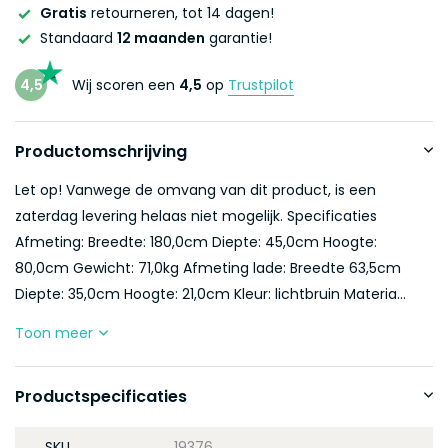
Gratis
retourneren, tot 14 dagen!
Standaard
12 maanden
garantie!
4,5
Wij scoren een
4,5
op
Trustpilot
Productomschrijving
Let op! Vanwege de omvang van dit product, is een
zaterdag levering helaas niet mogelijk. Specificaties
Afmeting: Breedte: 180,0cm Diepte: 45,0cm Hoogte:
80,0cm Gewicht: 71,0kg Afmeting lade: Breedte 63,5cm
Diepte: 35,0cm Hoogte: 21,0cm Kleur: lichtbruin Materia...
Toon meer
Productspecificaties
SKU
19376