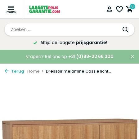
0
Altijd de laagste
prijsgarantie!
Vragen? Bel ons op
+31 (0)88-22 66 300
Terug
Home
Dressoir melamine Cassie licht...