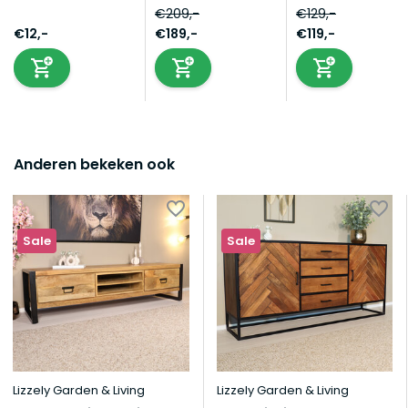
€209,-
€129,-
€12,-
€189,-
€119,-
Anderen bekeken ook
Sale
Sale
Lizzely Garden & Living
Lizzely Garden & Living