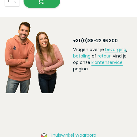
+31 (0)88-22 66 300
Vragen over je
bezorging
,
betaling
of
retour
, vind je
op onze
klantenservice
pagina
Thuiswinkel Waarborg