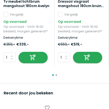
Tv meubel lichtbruin
Dressoir visgraat
mangohout 180cm Avelyn
mangohout 180cm bruin
Cody
Vergelijk
Vergelijk
Op voorraad
Op voorraad
Op voorraad - Vóór 16:00
Op voorraad - Vóór 16:00
besteld, morgen geleverd!*
besteld, morgen geleverd!*
Deliverytime
Deliverytime
€359,-
€339,-
€559,-
€519,-
Recent door jou bekeken