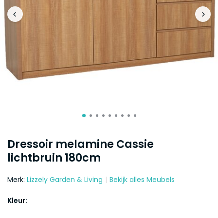
Dressoir melamine Cassie
lichtbruin 180cm
Merk:
Lizzely Garden & Living
Bekijk alles Meubels
Kleur: