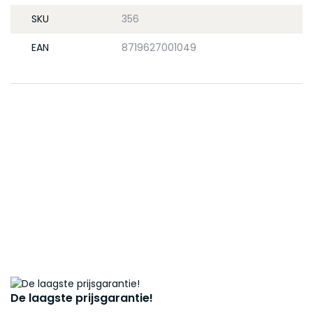
SKU
356
EAN
8719627001049
De laagste prijsgarantie!