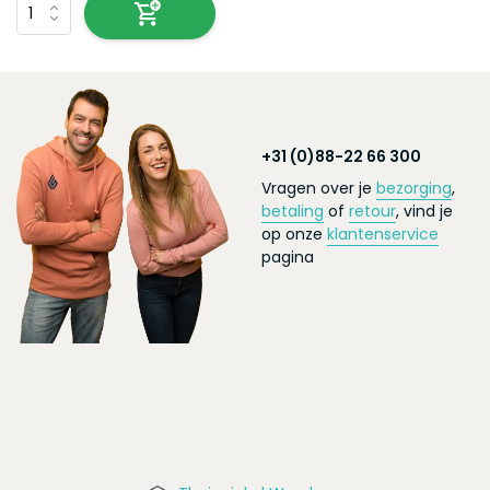
+31 (0)88-22 66 300
Vragen over je
bezorging
,
betaling
of
retour
, vind je
op onze
klantenservice
pagina