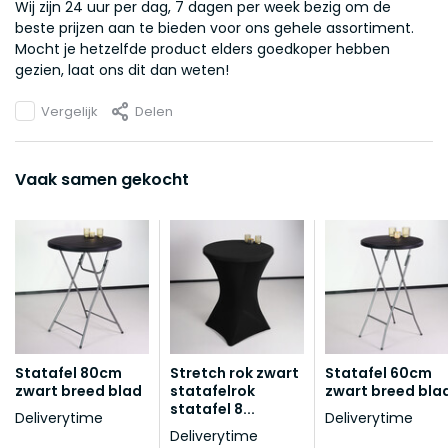
Wij zijn 24 uur per dag, 7 dagen per week bezig om de
beste prijzen aan te bieden voor ons gehele assortiment.
Mocht je hetzelfde product elders goedkoper hebben
gezien, laat ons dit dan weten!
Vergelijk
Delen
Vaak samen gekocht
Statafel 80cm
Stretch rok zwart
Statafel 60cm
zwart breed blad
statafelrok
zwart breed bla
statafel 8...
Deliverytime
Deliverytime
Deliverytime