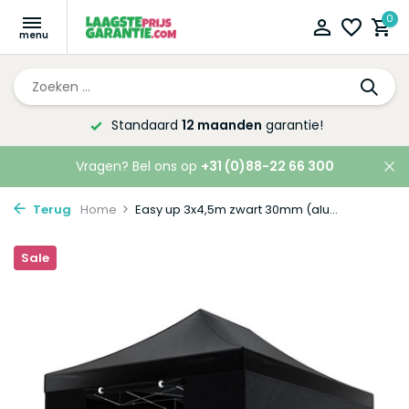
0
Altijd de laagste
prijsgarantie!
Vragen? Bel ons op
+31 (0)88-22 66 300
Terug
Home
Easy up 3x4,5m zwart 30mm (alu...
Sale