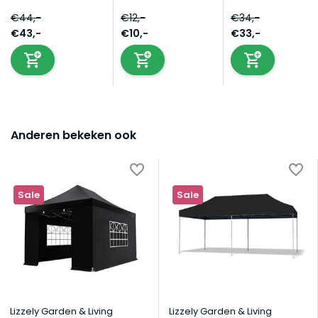
€44,-
€12,-
€34,-
€43,-
€10,-
€33,-
Anderen bekeken ook
Sale
Sale
Lizzely Garden & Living
Lizzely Garden & Living