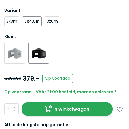
Variant:
3x3m
3x4,5m
3x6m
Kleur:
379,-
€399,00
Op voorraad
Op voorraad - Vóór 21:00 besteld, morgen geleverd!*
In winkelwagen
Altijd de laagste prijsgarantie!