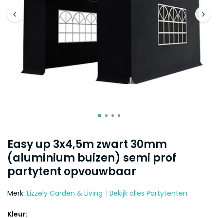
Easy up 3x4,5m zwart 30mm
(aluminium buizen) semi prof
partytent opvouwbaar
Merk:
Lizzely Garden & Living
Bekijk alles Partytenten
Kleur: