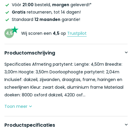
Vóór
21:00
besteld,
morgen
geleverd!*
Gratis
retourneren, tot 14 dagen!
Standaard
12 maanden
garantie!
4,5
Wij scoren een
4,5
op
Trustpilot
Productomschrijving
Specificaties Afmeting partytent: Lengte: 4,50m Breedte:
3,00m Hoogte: 3,50m Doorloophoogte partytent: 2,04m
Inclusief: dakzeil, zijwanden, draagtas, frame, haringen en
scheerlijnen Kleur: zwart doek, aluminium frame Materiaal
doeken: 800D oxford dakzeil, 420D oxf...
Toon meer
Productspecificaties