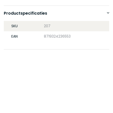
Productspecificaties
SKU
207
EAN
8719324236553