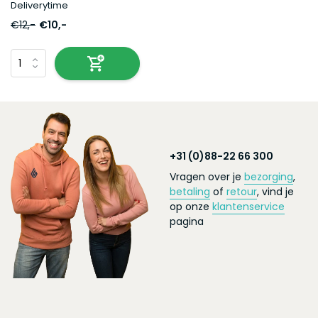
Deliverytime
€12,-
€10,-
+31 (0)88-22 66 300
Vragen over je
bezorging
,
betaling
of
retour
, vind je
op onze
klantenservice
pagina