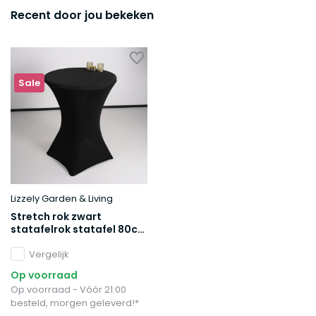
Recent door jou bekeken
Sale
Lizzely Garden & Living
Stretch rok zwart
statafelrok statafel 80cm
statafelhoes
Vergelijk
Op voorraad
Op voorraad - Vóór 21:00
besteld, morgen geleverd!*