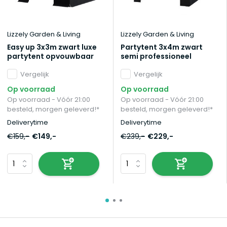
Lizzely Garden & Living
Lizzely Garden & Living
Easy up 3x3m zwart luxe
Partytent 3x4m zwart
partytent opvouwbaar
semi professioneel
Vergelijk
Vergelijk
Op voorraad
Op voorraad
Op voorraad - Vóór 21:00
Op voorraad - Vóór 21:00
besteld, morgen geleverd!*
besteld, morgen geleverd!*
Deliverytime
Deliverytime
€159,-
€149,-
€239,-
€229,-