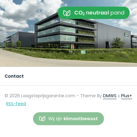
Contact
© 2026 Laagsteprijsgarantie.com - Theme By
DMWS
x
Plus+
RSS-feed
Wij zijn
klimaatbewust