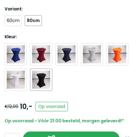
Variant:
60cm
80cm
Kleur:
10,-
€12,00
Op voorraad
Op voorraad - Vóór 21:00 besteld, morgen geleverd!*