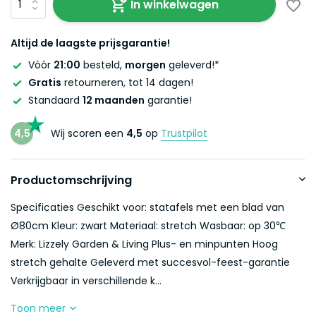
In winkelwagen
Altijd de laagste prijsgarantie!
Vóór
21:00
besteld,
morgen
geleverd!*
Gratis
retourneren, tot 14 dagen!
Standaard
12 maanden
garantie!
4,5
Wij scoren een
4,5
op
Trustpilot
Productomschrijving
Specificaties Geschikt voor: statafels met een blad van
Ø80cm Kleur: zwart Materiaal: stretch Wasbaar: op 30℃
Merk: Lizzely Garden & Living Plus- en minpunten Hoog
stretch gehalte Geleverd met succesvol-feest-garantie
Verkrijgbaar in verschillende k...
Toon meer