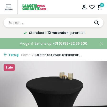
0
Standaard
12 maanden
garantie!
Vragen? Bel ons op
+31 (0)88-22 66 300
Terug
Home
Stretch rok zwart statafelrok ...
Sale