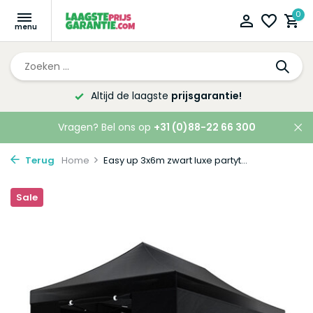
0
Altijd de laagste
prijsgarantie!
Vragen? Bel ons op
+31 (0)88-22 66 300
Terug
Home
Easy up 3x6m zwart luxe partyt...
Sale