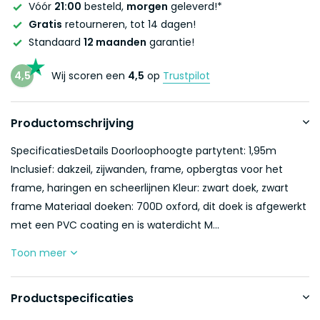
Vóór
21:00
besteld,
morgen
geleverd!*
Gratis
retourneren, tot 14 dagen!
Standaard
12 maanden
garantie!
4,5
Wij scoren een
4,5
op
Trustpilot
Productomschrijving
SpecificatiesDetails Doorloophoogte partytent: 1,95m
Inclusief: dakzeil, zijwanden, frame, opbergtas voor het
frame, haringen en scheerlijnen Kleur: zwart doek, zwart
frame Materiaal doeken: 700D oxford, dit doek is afgewerkt
met een PVC coating en is waterdicht M...
Toon meer
Productspecificaties