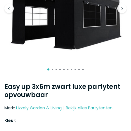
Easy up 3x6m zwart luxe partytent
opvouwbaar
Merk:
Lizzely Garden & Living
Bekijk alles Partytenten
Kleur: