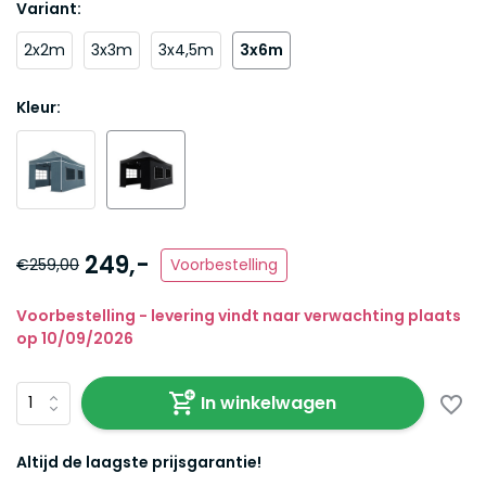
Variant:
2x2m
3x3m
3x4,5m
3x6m
Kleur:
249,-
€259,00
Voorbestelling
Voorbestelling - levering vindt naar verwachting plaats
op 10/09/2026
In winkelwagen
Altijd de laagste prijsgarantie!