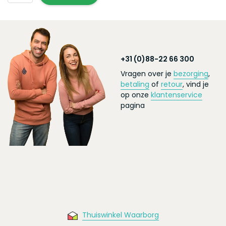
+31 (0)88-22 66 300
Vragen over je
bezorging
,
betaling
of
retour
, vind je
op onze
klantenservice
pagina
Thuiswinkel Waarborg