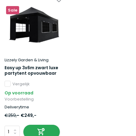
Sale
Lizzely Garden & Living
Easy up 3x6m zwart luxe
partytent opvouwbaar
Vergelijk
Op voorraad
Voorbestelling
Deliverytime
€259,-
€249,-