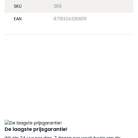
SKU
269
EAN
8719324236805
De laagste prijsgarantie!