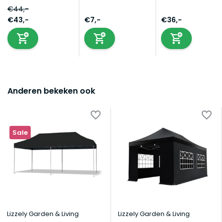
€44,-
€43,-
€7,-
€36,-
Anderen bekeken ook
Sale
Lizzely Garden & Living
Lizzely Garden & Living