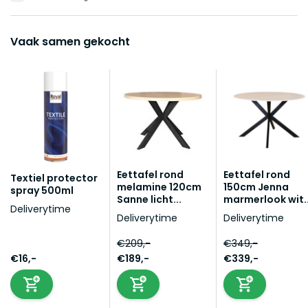
Vaak samen gekocht
Eettafel rond
Eettafel rond
Textiel protector
melamine 120cm
150cm Jenna
spray 500ml
Sanne licht...
marmerlook wit..
Deliverytime
Deliverytime
Deliverytime
€209,-
€349,-
€16,-
€189,-
€339,-