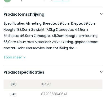
Productomschrijving
Specificaties Afmeting: Breedte: 59,0cm Diepte: 59,0cm
Hoogte: 83,0cm Gewicht: 7,0kg Zitbreedte: 44,5cm
Zitdiepte: 46,0cm Zithoogte: 48,0cm Hoogte armleuning:
65,0cm Kleur: roze Materiaal: velvet zitting, gepoedercoat
metaal Gebruikersadvies: kan tot 150kg dra...
Toon meer
Productspecificaties
SKU
18497
EAN
8720968641641