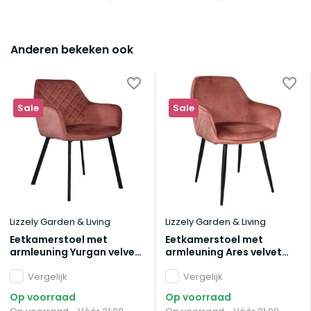
Anderen bekeken ook
Sale
Sale
Lizzely Garden & Living
Lizzely Garden & Living
Eetkamerstoel met
Eetkamerstoel met
armleuning Yurgan velvet
armleuning Ares velvet
roze eetstoel
roze eetstoel
Vergelijk
Vergelijk
Op voorraad
Op voorraad