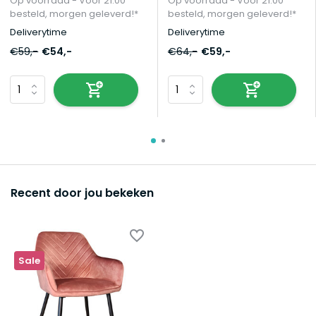
Op voorraad - Vóór 21:00
Op voorraad - Vóór 21:00
besteld, morgen geleverd!*
besteld, morgen geleverd!*
Deliverytime
Deliverytime
€59,-
€54,-
€64,-
€59,-
Recent door jou bekeken
Sale