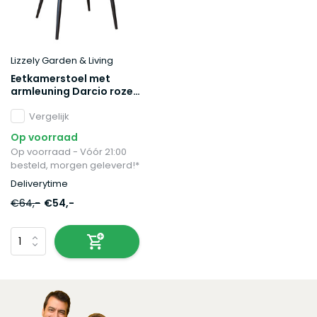
Lizzely Garden & Living
Eetkamerstoel met
armleuning Darcio roze
velvet eetstoel
Vergelijk
Op voorraad
Op voorraad - Vóór 21:00
besteld, morgen geleverd!*
Deliverytime
€64,-
€54,-