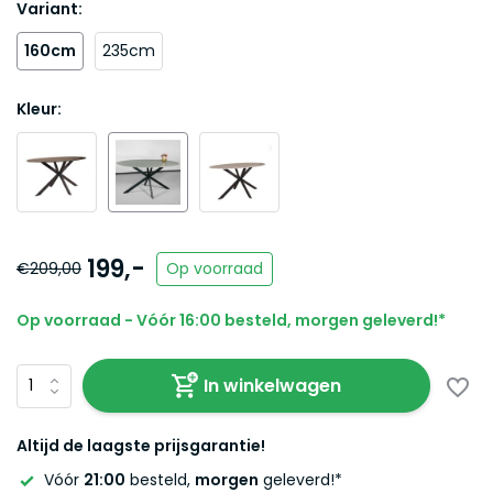
Variant:
160cm
235cm
Kleur:
199,-
€209,00
Op voorraad
Op voorraad - Vóór 16:00 besteld, morgen geleverd!*
In winkelwagen
Altijd de laagste prijsgarantie!
Vóór
21:00
besteld,
morgen
geleverd!*