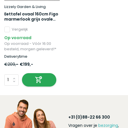
Lizzely Garden & Living
Eettafel ovaal 160cm Figo
marmerlook grijs ovale
tafel steen
Vergelijk
Op voorraad
Op voorraad - Vóór 16:00
besteld, morgen geleverd!*
Deliverytime
€209,-
€199,-
+31 (0)88-22 66 300
Vragen over je
bezorging
,