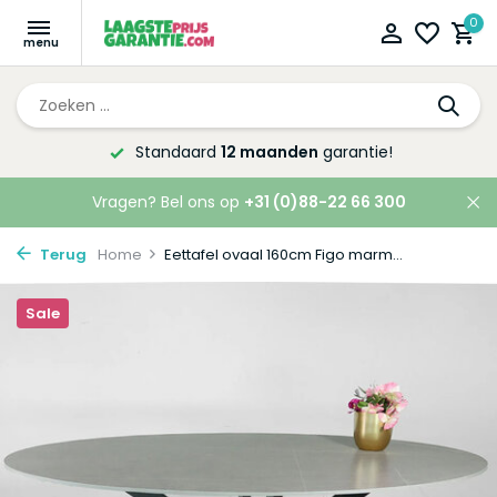
0
Altijd de laagste
prijsgarantie!
Vragen? Bel ons op
+31 (0)88-22 66 300
Terug
Home
Eettafel ovaal 160cm Figo marm...
Sale