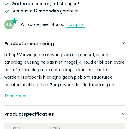
Gratis
retourneren, tot 14 dagen!
Standaard
12 maanden
garantie!
4,5
Wij scoren een
4,5
op
Trustpilot
Productomschrijving
Let op! Vanwege de omvang van dit product, is een
zaterdag levering helaas niet mogelijk. Houd er bij een ovale
eettafel rekening mee dat de kopse kanten smaller
worden. Hierdoor is hier bijna geen plek om structureel
comfortabel te zitten. Zorg ervoor dat de tafel lang en...
Toon meer
Productspecificaties
SKU
17210