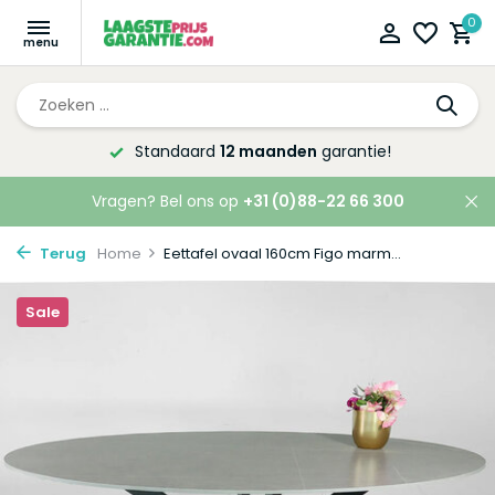
0
Altijd de laagste
prijsgarantie!
Vragen? Bel ons op
+31 (0)88-22 66 300
Terug
Home
Eettafel ovaal 160cm Figo marm...
Sale