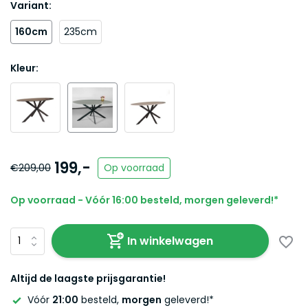
Variant:
160cm
235cm
Kleur:
199,-
€209,00
Op voorraad
Op voorraad - Vóór 16:00 besteld, morgen geleverd!*
In winkelwagen
Altijd de laagste prijsgarantie!
Vóór
21:00
besteld,
morgen
geleverd!*