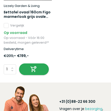
Lizzely Garden & Living
Eettafel ovaal 160cm Figo
marmerlook grijs ovale
tafel steen
Vergelijk
Op voorraad
Op voorraad - Vóór 16:00
besteld, morgen geleverd!*
Deliverytime
€209,-
€199,-
+31 (0)88-22 66 300
Vragen over je
bezorging
,