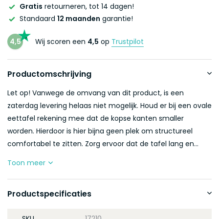
Gratis
retourneren, tot 14 dagen!
Standaard
12 maanden
garantie!
4,5
Wij scoren een
4,5
op
Trustpilot
Productomschrijving
Let op! Vanwege de omvang van dit product, is een
zaterdag levering helaas niet mogelijk. Houd er bij een ovale
eettafel rekening mee dat de kopse kanten smaller
worden. Hierdoor is hier bijna geen plek om structureel
comfortabel te zitten. Zorg ervoor dat de tafel lang en...
Toon meer
Productspecificaties
SKU
17210