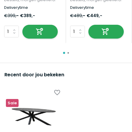
Deliverytime
Deliverytime
€399,-
€389,-
€489,-
€449,-
Recent door jou bekeken
Sale