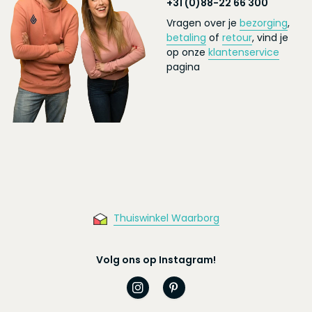
+31 (0)88-22 66 300
Vragen over je
bezorging
,
betaling
of
retour
, vind je
op onze
klantenservice
pagina
Thuiswinkel Waarborg
Volg ons op Instagram!