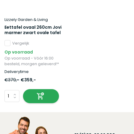
Lizzely Garden & Living
Eettafel ovaal 260cm Jovi
marmer zwart ovale tafel
Vergelijk
Op voorraad
Op voorraad - Vóór 16:00
besteld, morgen geleverd!*
Deliverytime
€379,-
€359,-