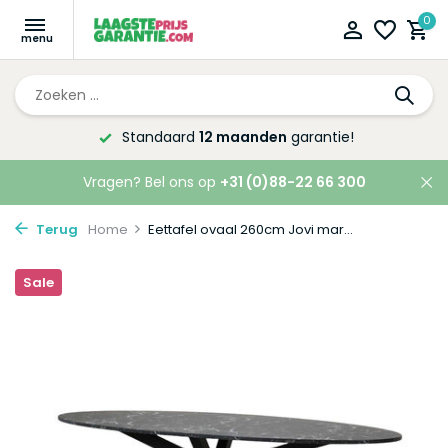
0
Altijd de laagste
prijsgarantie!
Vragen? Bel ons op
+31 (0)88-22 66 300
Terug
Home
Eettafel ovaal 260cm Jovi mar...
Sale