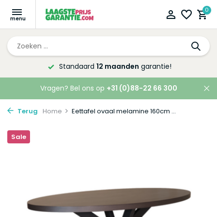
0
Standaard
12 maanden
garantie!
Vragen? Bel ons op
+31 (0)88-22 66 300
Terug
Home
Eettafel ovaal melamine 160cm ...
Sale