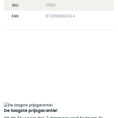
SKU
17553
EAN
8720968632144
De laagste prijsgarantie!