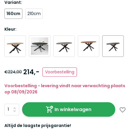
Variant:
160cm
210cm
Kleur:
214,-
€224,00
Voorbestelling
Voorbestelling - levering vindt naar verwachting plaats
op 08/09/2026
In winkelwagen
Altijd de laagste prijsgarantie!