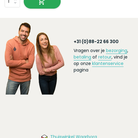
+31 (0)88-22 66 300
Vragen over je
bezorging
,
betaling
of
retour
, vind je
op onze
klantenservice
pagina
Thuiswinkel Waarborg