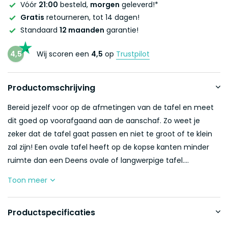
Vóór
21:00
besteld,
morgen
geleverd!*
Gratis
retourneren, tot 14 dagen!
Standaard
12 maanden
garantie!
4,5
Wij scoren een
4,5
op
Trustpilot
Productomschrijving
Bereid jezelf voor op de afmetingen van de tafel en meet
dit goed op voorafgaand aan de aanschaf. Zo weet je
zeker dat de tafel gaat passen en niet te groot of te klein
zal zijn! Een ovale tafel heeft op de kopse kanten minder
ruimte dan een Deens ovale of langwerpige tafel....
Toon meer
Productspecificaties