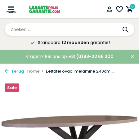
0
Altijd de laagste
prijsgarantie!
Vragen? Bel ons op
+31 (0)88-22 66 300
Terug
Home
Eettafel ovaal melamine 240cm ...
Sale