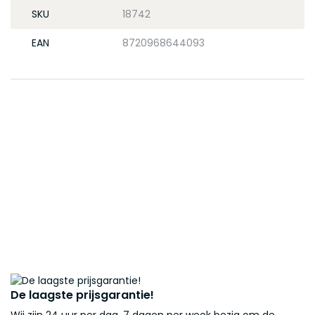
SKU
18742
EAN
8720968644093
De laagste prijsgarantie!