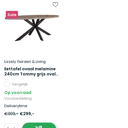
Sale
Lizzely Garden & Living
Eettafel ovaal melamine
240cm Tommy grijs ovale
tafel
Vergelijk
Op voorraad
Voorbestelling
Deliverytime
€309,-
€299,-