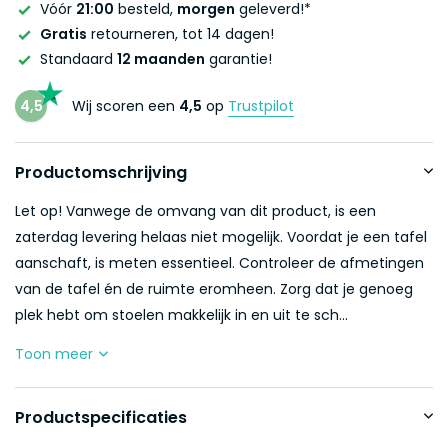
Vóór
21:00
besteld,
morgen
geleverd!*
Gratis
retourneren, tot 14 dagen!
Standaard
12 maanden
garantie!
4,5
Wij scoren een
4,5
op
Trustpilot
Productomschrijving
Let op! Vanwege de omvang van dit product, is een
zaterdag levering helaas niet mogelijk. Voordat je een tafel
aanschaft, is meten essentieel. Controleer de afmetingen
van de tafel én de ruimte eromheen. Zorg dat je genoeg
plek hebt om stoelen makkelijk in en uit te sch...
Toon meer
Productspecificaties