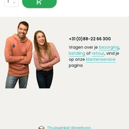
+31 (0)88-22 66 300
Vragen over je
bezorging
,
betaling
of
retour
, vind je
op onze
klantenservice
pagina
Thuiswinkel Waarborg