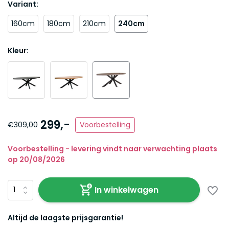
Variant:
160cm
180cm
210cm
240cm
Kleur:
299,-
€309,00
Voorbestelling
Voorbestelling - levering vindt naar verwachting plaats
op 20/08/2026
In winkelwagen
Altijd de laagste prijsgarantie!