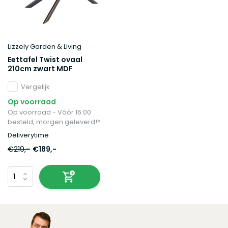
Lizzely Garden & Living
Eettafel Twist ovaal
210cm zwart MDF
Vergelijk
Op voorraad
Op voorraad - Vóór 16:00
besteld, morgen geleverd!*
Deliverytime
€219,-
€189,-