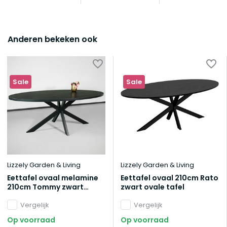
Anderen bekeken ook
Sale
Sale
Lizzely Garden & Living
Lizzely Garden & Living
Eettafel ovaal melamine
Eettafel ovaal 210cm Rato
210cm Tommy zwart
zwart ovale tafel
ovale tafel
Vergelijk
Vergelijk
Op voorraad
Op voorraad