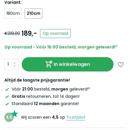
Variant:
180cm
210cm
189,-
€219,00
Op voorraad
Op voorraad - Vóór 16:00 besteld, morgen geleverd!*
In winkelwagen
Altijd de laagste prijsgarantie!
Vóór
21:00
besteld,
morgen
geleverd!*
Gratis
retourneren, tot 14 dagen!
Standaard
12 maanden
garantie!
4,5
Wij scoren een
4,5
op
Trustpilot