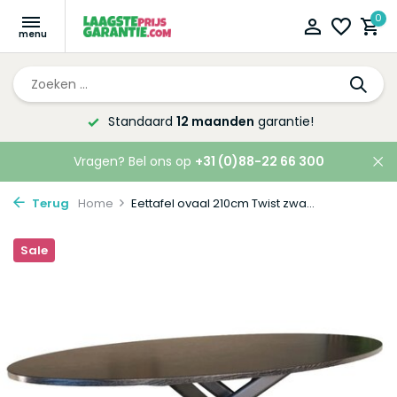
0
Altijd de laagste
prijsgarantie!
Vragen? Bel ons op
+31 (0)88-22 66 300
Terug
Home
Eettafel ovaal 210cm Twist zwa...
Sale