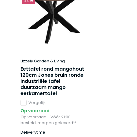
Sale
Lizzely Garden & Living
Eettafel rond mangohout
120cm Jones bruin ronde
industriële tafel
duurzaam mango
eetkamertafel
Vergelijk
Op voorraad
Op voorraad - Vóór 21:00
besteld, morgen geleverd!*
Deliverytime