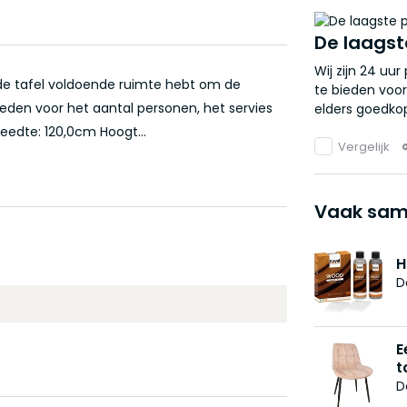
De laagst
Wij zijn 24 uu
 de tafel voldoende ruimte hebt om de
te bieden voor
eden voor het aantal personen, het servies
elders goedkop
eedte: 120,0cm Hoogt...
Vergelijk
Vaak sam
H
D
E
t
D