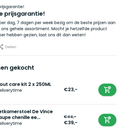
e prijsgarantie!
r per dag, 7 dagen per week bezig om de beste prijzen aan
 ons gehele assortiment. Mocht je hetzelfde product
er hebben gezien, laat ons dit dan weten!
Delen
en gekocht
out care kit 2 x 250ML
€23,-
eliverytime
etkamerstoel De Vince
€44,-
aupe chenille ee...
€39,-
eliverytime