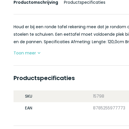
Productomschrijving
Productspecificaties
Houd er bij een ronde tafel rekening mee dat je rondom
stoelen te schuiven. Een eettafel moet voldoende plek bi
en de pannen. Specificaties Afmeting: Lengte: 120,0cm Br
Toon meer
Productspecificaties
SKU
15798
EAN
8785255977773