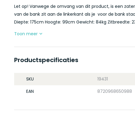
Let op! Vanwege de omvang van dit product, is een zaterd
van de bank zit aan de linkerkant als je voor de bank sta
Diepte: 175cm Hoogte: 99cm Gewicht: 84kg Zitbreedte: 23
Toon meer
Productspecificaties
SKU
19431
EAN
8720968650988