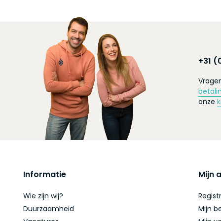
+31 (
Vragen
betali
onze
k
Informatie
Mijn 
Wie zijn wij?
Regist
Duurzaamheid
Mijn b