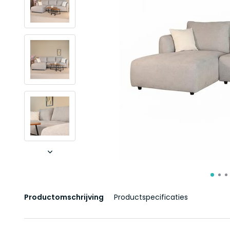
Productomschrijving
Productspecificaties