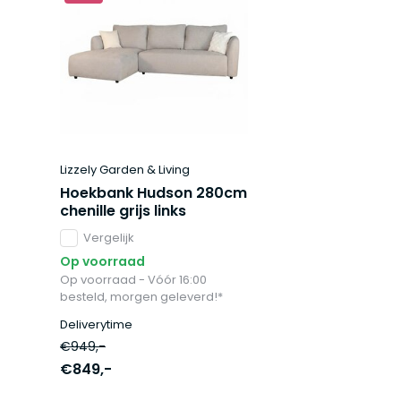
Lizzely Garden & Living
Hoekbank Hudson 280cm
chenille grijs links
Vergelijk
Op voorraad
Op voorraad - Vóór 16:00
besteld, morgen geleverd!*
Deliverytime
€949,-
€849,-