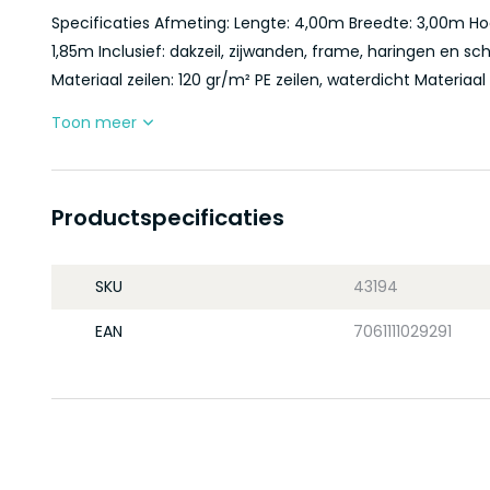
Specificaties Afmeting: Lengte: 4,00m Breedte: 3,00m H
1,85m Inclusief: dakzeil, zijwanden, frame, haringen en sche
Materiaal zeilen: 120 gr/m² PE zeilen, waterdicht Materiaal 
Toon meer
Productspecificaties
SKU
43194
EAN
7061111029291