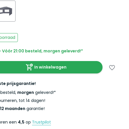
oorraad
 Vóór 21:00 besteld, morgen geleverd!*
In winkelwagen
ste prijsgarantie!
besteld,
morgen
geleverd!*
urneren, tot 14 dagen!
12 maanden
garantie!
coren een
4,5
op
Trustpilot