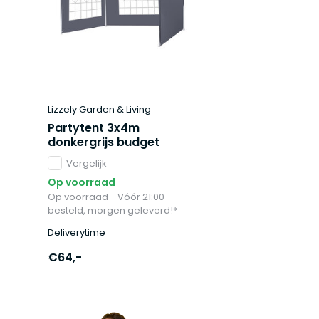
Lizzely Garden & Living
Partytent 3x4m
donkergrijs budget
Vergelijk
Op voorraad
Op voorraad - Vóór 21:00
besteld, morgen geleverd!*
Deliverytime
€64,-