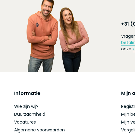
+31 (
Vragen
betali
onze
k
Informatie
Mijn 
Wie zijn wij?
Regist
Duurzaamheid
Mijn b
Vacatures
Mijn ve
Algemene voorwaarden
Vergel