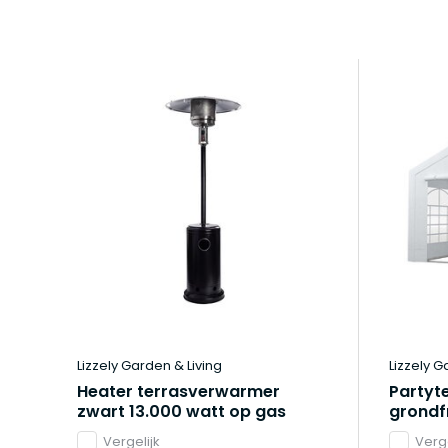
Lizzely Garden & Living
Lizzely G
Heater terrasverwarmer
Partyt
zwart 13.000 watt op gas
grondf
Vergelijk
Verge