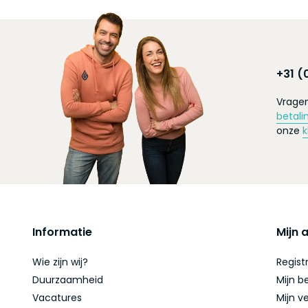
+31 (
Vragen
betali
onze
k
Informatie
Mijn 
Wie zijn wij?
Regist
Duurzaamheid
Mijn b
Vacatures
Mijn ve