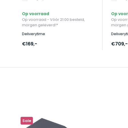
Op voorraad
Op voo
Op voorraad - Vóór 21:00 besteld,
Op voorr
morgen geleverd!*
morgen 
Deliverytime
Delivery
€169,-
€709,-
Sale