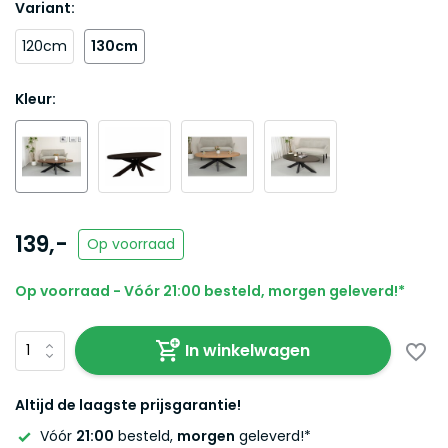
Variant:
120cm
130cm
Kleur:
139,-
Op voorraad
Op voorraad - Vóór 21:00 besteld, morgen geleverd!*
In winkelwagen
Altijd de laagste prijsgarantie!
Vóór
21:00
besteld,
morgen
geleverd!*