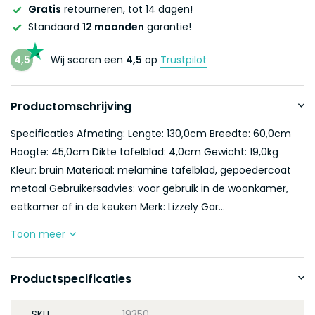
Gratis
retourneren, tot 14 dagen!
Standaard
12 maanden
garantie!
4,5
Wij scoren een
4,5
op
Trustpilot
Productomschrijving
Specificaties Afmeting: Lengte: 130,0cm Breedte: 60,0cm
Hoogte: 45,0cm Dikte tafelblad: 4,0cm Gewicht: 19,0kg
Kleur: bruin Materiaal: melamine tafelblad, gepoedercoat
metaal Gebruikersadvies: voor gebruik in de woonkamer,
eetkamer of in de keuken Merk: Lizzely Gar...
Toon meer
Productspecificaties
SKU
19350