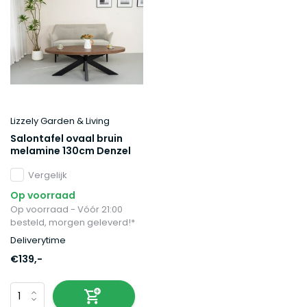
Lizzely Garden & Living
Salontafel ovaal bruin
melamine 130cm Denzel
Vergelijk
Op voorraad
Op voorraad - Vóór 21:00
besteld, morgen geleverd!*
Deliverytime
€139,-