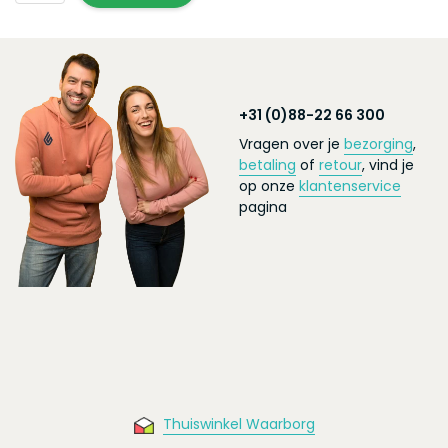
+31 (0)88-22 66 300
Vragen over je
bezorging
,
betaling
of
retour
, vind je
op onze
klantenservice
pagina
Thuiswinkel Waarborg