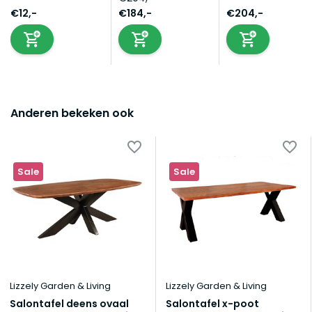
€12,-
€184,-
€204,-
Anderen bekeken ook
Sale
Sale
Lizzely Garden & Living
Lizzely Garden & Living
Salontafel deens ovaal
Salontafel x-poot