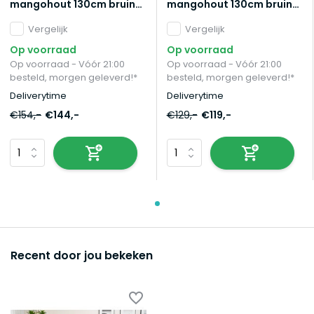
mangohout 130cm bruin
mangohout 130cm bruin
Livy
Pato
Vergelijk
Vergelijk
Op voorraad
Op voorraad
Op voorraad - Vóór 21:00
Op voorraad - Vóór 21:00
besteld, morgen geleverd!*
besteld, morgen geleverd!*
Deliverytime
Deliverytime
€154,-
€144,-
€129,-
€119,-
Recent door jou bekeken