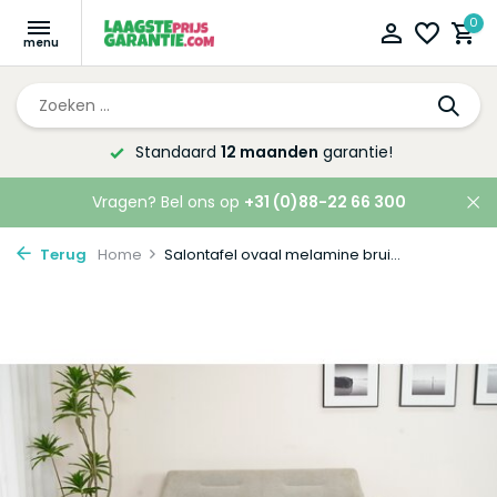
0
Altijd de laagste
prijsgarantie!
Vragen? Bel ons op
+31 (0)88-22 66 300
Terug
Home
Salontafel ovaal melamine brui...