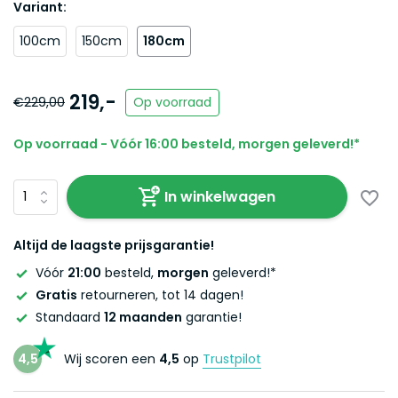
Variant:
100cm
150cm
180cm
219,-
€229,00
Op voorraad
Op voorraad - Vóór 16:00 besteld, morgen geleverd!*
In winkelwagen
Altijd de laagste prijsgarantie!
Vóór
21:00
besteld,
morgen
geleverd!*
Gratis
retourneren, tot 14 dagen!
Standaard
12 maanden
garantie!
4,5
Wij scoren een
4,5
op
Trustpilot