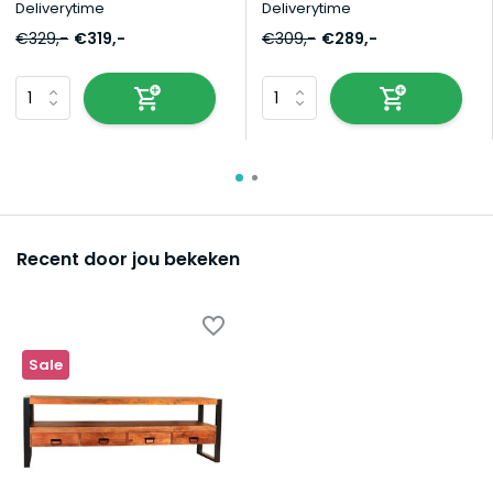
Deliverytime
Deliverytime
€329,-
€319,-
€309,-
€289,-
Recent door jou bekeken
Sale