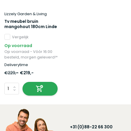
Lizzely Garden & Living
Tv meubel bruin
mangohout 180cm Linde
Vergelijk
Op voorraad
Op voorraad - Vóór 16:00
besteld, morgen geleverd!*
Deliverytime
€229,-
€219,-
+31 (0)88-22 66 300