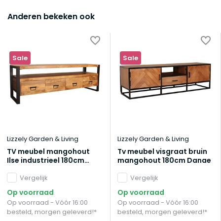
Anderen bekeken ook
Sale
Sale
Lizzely Garden & Living
Lizzely Garden & Living
TV meubel mangohout
Tv meubel visgraat bruin
Ilse industrieel 180cm
mangohout 180cm Danae
duurzaam massief hout
mango
Vergelijk
Vergelijk
Op voorraad
Op voorraad
Op voorraad - Vóór 16:00
Op voorraad - Vóór 16:00
besteld, morgen geleverd!*
besteld, morgen geleverd!*