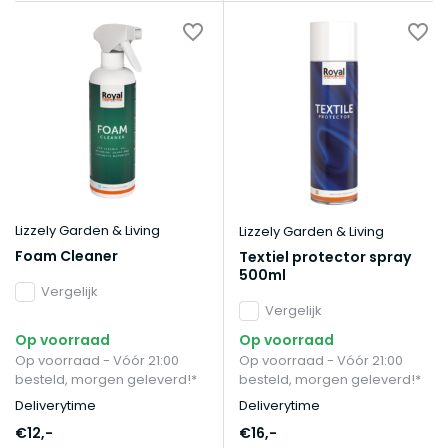
Lizzely Garden & Living
Lizzely Garden & Living
Foam Cleaner
Textiel protector spray
500ml
Vergelijk
Vergelijk
Op voorraad
Op voorraad
Op voorraad - Vóór 21:00
Op voorraad - Vóór 21:00
besteld, morgen geleverd!*
besteld, morgen geleverd!*
Deliverytime
Deliverytime
€12,-
€16,-