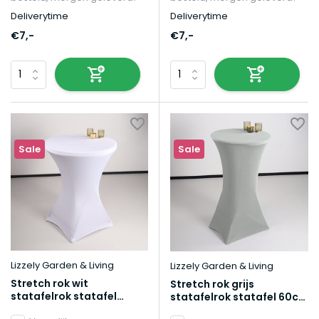
Deliverytime
Deliverytime
€7,-
€7,-
Sale
Sale
Lizzely Garden & Living
Lizzely Garden & Living
Stretch rok wit
Stretch rok grijs
statafelrok statafel
statafelrok statafel 60cm
80cm statafelhoes
statafelhoes