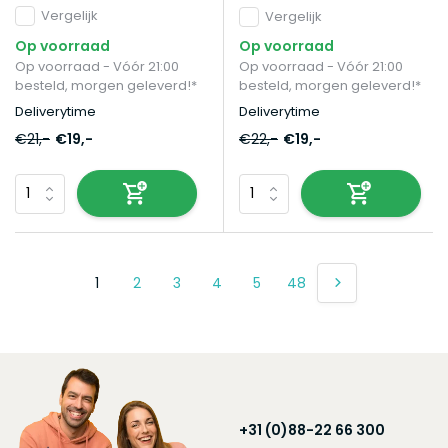
Vergelijk
Vergelijk
Op voorraad
Op voorraad
Op voorraad - Vóór 21:00
Op voorraad - Vóór 21:00
besteld, morgen geleverd!*
besteld, morgen geleverd!*
Deliverytime
Deliverytime
€21,-
€19,-
€22,-
€19,-
1
2
3
4
5
48
+31 (0)88-22 66 300