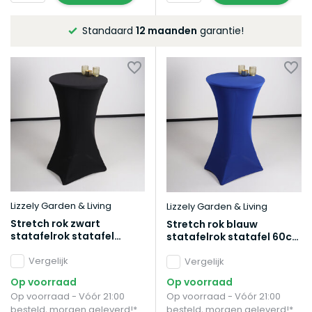
Altijd de laagste
prijsgarantie!
Lizzely Garden & Living
Lizzely Garden & Living
Stretch rok zwart
Stretch rok blauw
statafelrok statafel
statafelrok statafel 60cm
60cm statafelhoes
statafelhoes
Vergelijk
Vergelijk
Op voorraad
Op voorraad
Op voorraad - Vóór 21:00
Op voorraad - Vóór 21:00
besteld, morgen geleverd!*
besteld, morgen geleverd!*