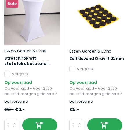
Sale
Lizzely Garden & Living
Lizzely Garden & Living
Stretch rok wit
Zelfklevend Oravilt 22mm
statafelrok statafel
60cm statafelhoes
Vergelijk
Vergelijk
Op voorraad
Op voorraad
Op voorraad - Vóór 21:00
Op voorraad - Vóór 21:00
besteld, morgen geleverd!*
besteld, morgen geleverd!*
Deliverytime
Deliverytime
€8,-
€3,-
€5,-