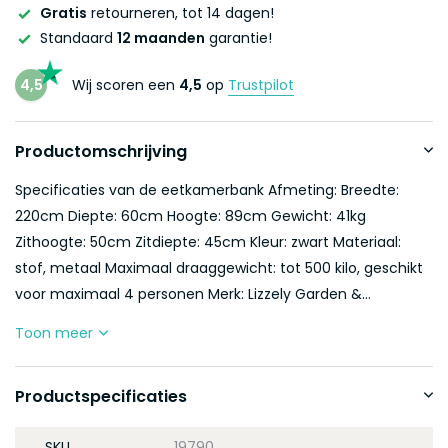
Gratis
retourneren, tot 14 dagen!
Standaard
12 maanden
garantie!
4,5
Wij scoren een
4,5
op
Trustpilot
Productomschrijving
Specificaties van de eetkamerbank Afmeting: Breedte:
220cm Diepte: 60cm Hoogte: 89cm Gewicht: 41kg
Zithoogte: 50cm Zitdiepte: 45cm Kleur: zwart Materiaal:
stof, metaal Maximaal draaggewicht: tot 500 kilo, geschikt
voor maximaal 4 personen Merk: Lizzely Garden &...
Toon meer
Productspecificaties
SKU
19790