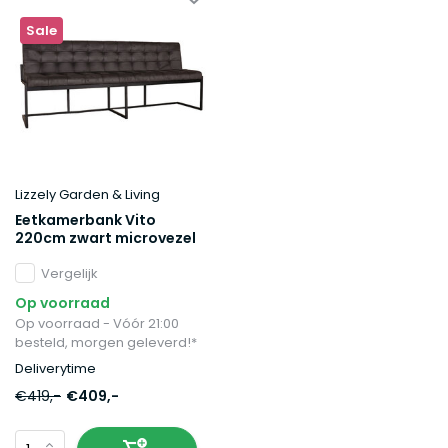
Sale
Lizzely Garden & Living
Eetkamerbank Vito
220cm zwart microvezel
Vergelijk
Op voorraad
Op voorraad - Vóór 21:00
besteld, morgen geleverd!*
Deliverytime
€419,-
€409,-