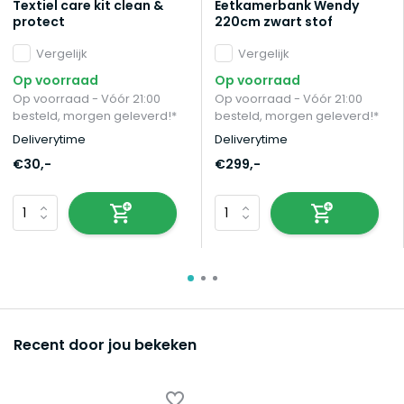
Textiel care kit clean &
Eetkamerbank Wendy
protect
220cm zwart stof
Vergelijk
Vergelijk
Op voorraad
Op voorraad
Op voorraad - Vóór 21:00
Op voorraad - Vóór 21:00
besteld, morgen geleverd!*
besteld, morgen geleverd!*
Deliverytime
Deliverytime
€30,-
€299,-
Recent door jou bekeken