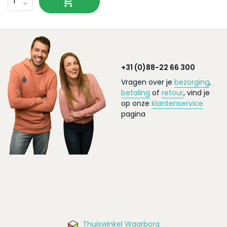
+31 (0)88-22 66 300
Vragen over je
bezorging
,
betaling
of
retour
, vind je
op onze
klantenservice
pagina
Thuiswinkel Waarborg