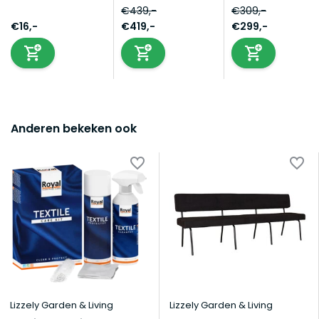
€439,-
€309,-
€16,-
€419,-
€299,-
Anderen bekeken ook
Lizzely Garden & Living
Lizzely Garden & Living