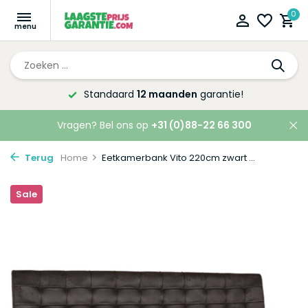
0
Altijd de laagste
prijsgarantie!
Vragen? Bel ons op
+31 (0)88-22 66 300
Terug
Home
Eetkamerbank Vito 220cm zwart ...
Sale