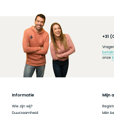
+31 (
Vragen
betali
onze
k
Informatie
Mijn 
Wie zijn wij?
Regist
Duurzaamheid
Mijn b