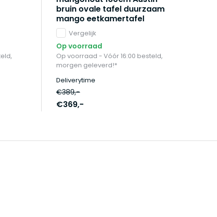
bruin ovale tafel duurzaam
mango eetkamertafel
Vergelijk
Op voorraad
eld,
Op voorraad - Vóór 16:00 besteld,
morgen geleverd!*
Deliverytime
€389,-
€369,-