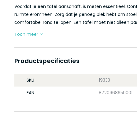
Voordat je een tafel aanschaft, is meten essentieel. Con
ruimte eromheen. Zorg dat je genoeg plek hebt om stoele
comfortabel rond te lopen. Een tafel moet niet alleen pas
Toon meer
Productspecificaties
SKU
19333
EAN
8720968650001