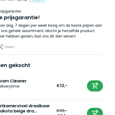
e prijsgarantie!
r per dag, 7 dagen per week bezig om de beste prijzen aan
 ons gehele assortiment. Mocht je hetzelfde product
er hebben gezien, laat ons dit dan weten!
Delen
en gekocht
oam Cleaner
€12,-
eliverytime
etkamerstoel draaibaar
€99,-
akota beige dra...