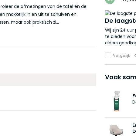
troleer de afmetingen van de tafel én de
n makkelijk in en uit te schuiven en
De laagst
sen, maar ook praktisch zi...
Wij zijn 24 uu
te bieden voor
elders goedkop
Vergelijk
Vaak sam
F
D
E
D