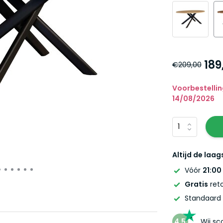
189
€209,00
Voorbestellin
14/08/2026
Altijd de laag
Vóór
21:00
Gratis
reto
Standaard
4,5
Wij s