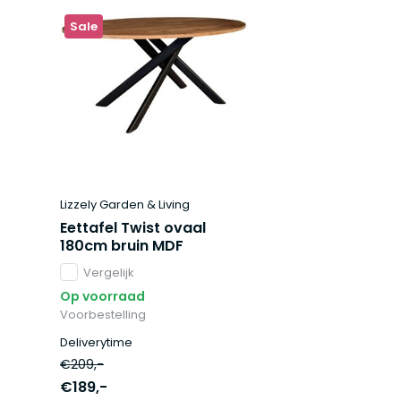
Sale
Lizzely Garden & Living
Eettafel Twist ovaal
180cm bruin MDF
Vergelijk
Op voorraad
Voorbestelling
Deliverytime
€209,-
€189,-