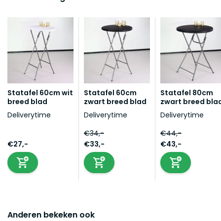
Statafel 60cm wit
Statafel 60cm
Statafel 80cm
breed blad
zwart breed blad
zwart breed bla
Deliverytime
Deliverytime
Deliverytime
€34,-
€44,-
€27,-
€33,-
€43,-
Anderen bekeken ook