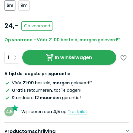
6m
9m
24,-
Op voorraad
Op voorraad - Vóór 21:00 besteld, morgen geleverd!*
In winkelwagen
Altijd de laagste prijsgarantie!
Vóór
21:00
besteld,
morgen
geleverd!*
Gratis
retourneren, tot 14 dagen!
Standaard
12 maanden
garantie!
4,5
Wij scoren een
4,5
op
Trustpilot
Productomschrijving