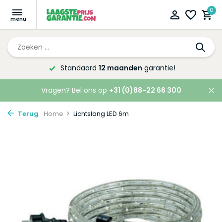
0
Standaard
12 maanden
garantie!
Vragen? Bel ons op
+31 (0)88-22 66 300
Terug
Home
Lichtslang LED 6m