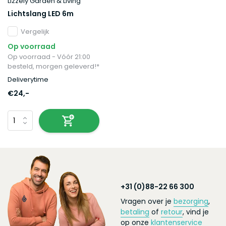
Lizzely Garden & Living
Lichtslang LED 6m
Vergelijk
Op voorraad
Op voorraad - Vóór 21:00
besteld, morgen geleverd!*
Deliverytime
€24,-
+31 (0)88-22 66 300
Vragen over je
bezorging
,
betaling
of
retour
, vind je
op onze
klantenservice