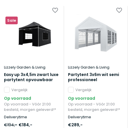
Sale
Lizzely Garden & Living
Lizzely Garden & Living
Easy up 3x4,5m zwart luxe
Partytent 3x6m wit semi
partytent opvouwbaar
professioneel
Vergelijk
Vergelijk
Op voorraad
Op voorraad
Op voorraad - Vóór 21:00
Op voorraad - Vóór 21:00
besteld, morgen geleverd!*
besteld, morgen geleverd!*
Deliverytime
Deliverytime
€194,-
€184,-
€289,-