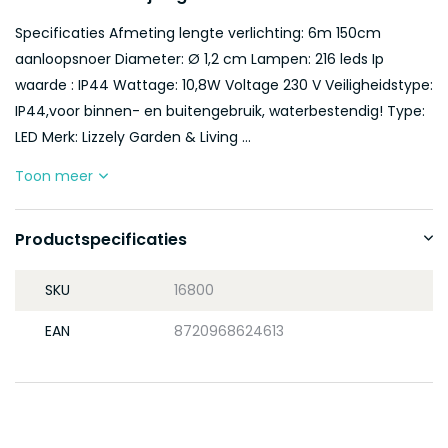
Specificaties Afmeting lengte verlichting: 6m 150cm
aanloopsnoer Diameter: Ø 1,2 cm Lampen: 216 leds Ip
waarde : IP44 Wattage: 10,8W Voltage 230 V Veiligheidstype:
IP44,voor binnen- en buitengebruik, waterbestendig! Type:
LED Merk: Lizzely Garden & Living ...
Toon meer
Productspecificaties
SKU
16800
EAN
8720968624613