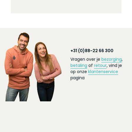
+31 (0)88-22 66 300
Vragen over je
bezorging
,
betaling
of
retour
, vind je
op onze
klantenservice
pagina