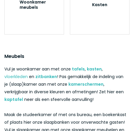
Woonkamer
Kasten
meubels
Meubels
Vul je woonkamer aan met onze
tafels
,
kasten
,
vloerkleden
en
zitbanken
! Pas gemakkelijk de indeling van
je (slaap)kamer aan met onze
kamerschermen
,
verkrijgbaar in diverse kleuren en afmetingen! Zet hier een
kaptafel
neer als een sfeervolle aanvulling!
Maak de studeerkamer af met ons bureau, een boekenkast
of plaats hier onze slaapbanken voor onverwachte gasten!
Vul je slaapkamer aan met onze slaapkamer meubelen en