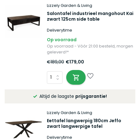
Lizzely Garden & Living
Salontafel industrieel mangohout Kai
zwart 125cm side table
Deliverytime
Op voorraad
Op voorraad - Vóór 21:00 besteld, morgen
geleverd!*
€189,00
€179,00
Altijd de laagste
prijsgarantie!
Lizzely Garden & Living
Eettafel langwerpig 180cm Jeffo
zwart langwerpige tafel
Deliverytime