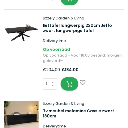
Lizzely Garden & Living
Eettafel langwerpig 220cm Jeffo
zwart langwerpige tafel
Deliverytime
Op voorraad
Op voorraad - Vóór 16:00 besteld, morgen
geleverd!*
€204,00
€184,00
Lizzely Garden & Living
Tv meubel melamine Cassie zwart
180cm
Deliverytime