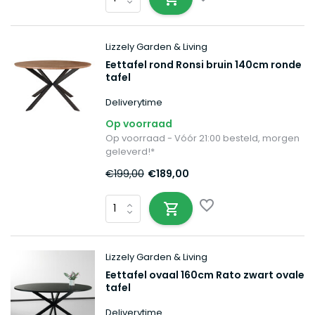
Lizzely Garden & Living
Eettafel rond Ronsi bruin 140cm ronde
tafel
Deliverytime
Op voorraad
Op voorraad - Vóór 21:00 besteld, morgen
geleverd!*
€199,00
€189,00
Lizzely Garden & Living
Eettafel ovaal 160cm Rato zwart ovale
tafel
Deliverytime