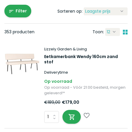
Filter
Sorteren op:
353 producten
Toon:
Lizzely Garden & Living
Eetkamerbank Wendy 160cm zand
stof
Deliverytime
Op voorraad
Op voorraad - Vóór 21:00 besteld, morgen
geleverd!*
€189,00
€179,00