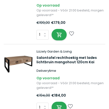
Op voorraad
Op voorraad - Vóór 21:00 besteld, morgen
geleverd!*
€199,00
€179,00
Lizzely Garden & Living
Salontafel rechthoekig met lades
lichtbruin mangohout 120cm Kai
Deliverytime
Op voorraad
Op voorraad - Vóór 21:00 besteld, morgen
geleverd!*
€194,00
€184,00