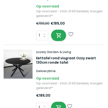
Op voorraad
Op voorraad - Vóór 21:00 besteld, morgen
geleverd!*
€199,00
€189,00
Lizzely Garden & Living
Eettafel rond visgraat Ozzy zwart
130cm ronde tafel
Deliverytime
Op voorraad
Op voorraad - Vóór 21:00 besteld, morgen
geleverd!*
€189,00