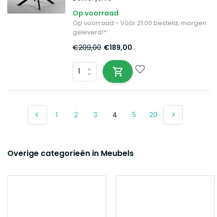
Op voorraad
Op voorraad - Vóór 21:00 besteld, morgen
geleverd!*
€209,00
€189,00
1
2
3
4
5
20
Overige categorieën in Meubels