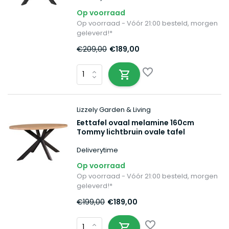
Op voorraad
Op voorraad - Vóór 21:00 besteld, morgen
geleverd!*
€209,00
€189,00
Lizzely Garden & Living
Eettafel ovaal melamine 160cm
Tommy lichtbruin ovale tafel
Deliverytime
Op voorraad
Op voorraad - Vóór 21:00 besteld, morgen
geleverd!*
€199,00
€189,00