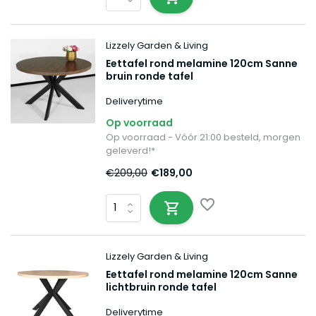
Lizzely Garden & Living
Eettafel rond melamine 120cm Sanne
bruin ronde tafel
Deliverytime
Op voorraad
Op voorraad - Vóór 21:00 besteld, morgen
geleverd!*
€209,00
€189,00
Lizzely Garden & Living
Eettafel rond melamine 120cm Sanne
lichtbruin ronde tafel
Deliverytime