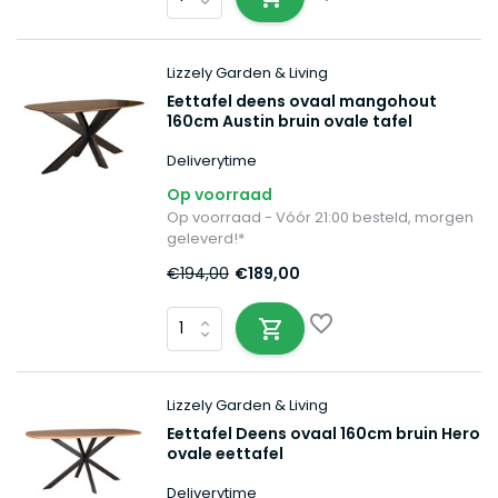
Lizzely Garden & Living
Eettafel deens ovaal mangohout
160cm Austin bruin ovale tafel
duurzaam mango eetkamertafel
Deliverytime
Op voorraad
Op voorraad - Vóór 21:00 besteld, morgen
geleverd!*
€194,00
€189,00
Lizzely Garden & Living
Eettafel Deens ovaal 160cm bruin Hero
ovale eettafel
Deliverytime