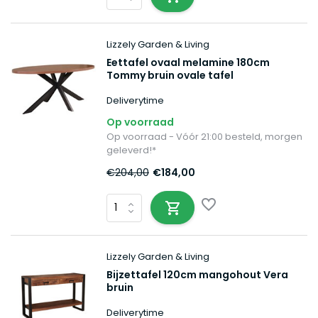
Lizzely Garden & Living
Eettafel ovaal melamine 180cm
Tommy bruin ovale tafel
Deliverytime
Op voorraad
Op voorraad - Vóór 21:00 besteld, morgen
geleverd!*
€204,00
€184,00
Lizzely Garden & Living
Bijzettafel 120cm mangohout Vera
bruin
Deliverytime